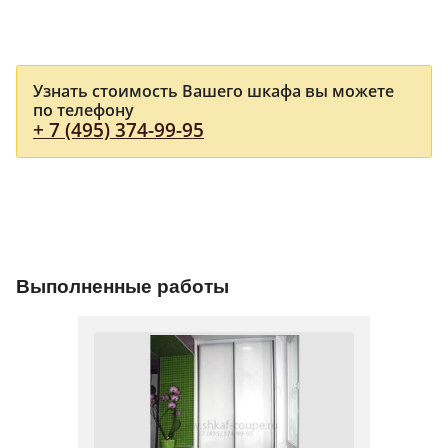
Узнать стоимость Вашего шкафа вы можете
по телефону
+ 7 (495) 374-99-95
Выполненные работы