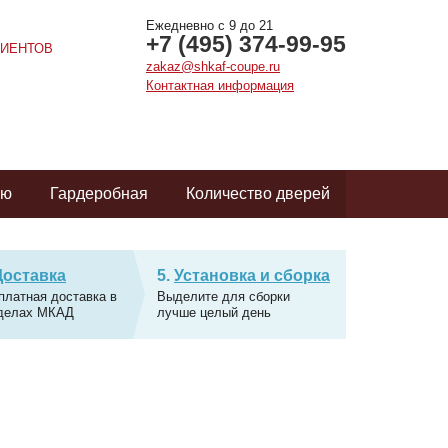
Ежедневно с 9 до 21
+7 (495) 374-99-95
ИЕНТОВ
zakaz@shkaf-coupe.ru
Контактная информация
ую
Гардеробная
Количество дверей
Доставка
Установка и сборка
платная доставка в
Выделите для сборки
делах МКАД
лучше целый день