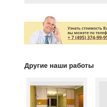
Узнать стоимость 
вы можете по теле
+ 7 (495) 374-99-9
Другие наши работы