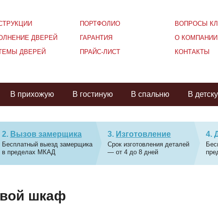
СТРУКЦИИ
ПОРТФОЛИО
ВОПРОСЫ КЛ
ОЛНЕНИЕ ДВЕРЕЙ
ГАРАНТИЯ
О КОМПАНИИ
ТЕМЫ ДВЕРЕЙ
ПРАЙС-ЛИСТ
КОНТАКТЫ
В прихожую
В гостиную
В спальню
В детск
Вызов замерщика
Изготовление
Бесплатный выезд замерщика
Срок изготовления деталей
Бес
в пределах МКАД
— от 4 до 8 дней
пре
овой шкаф