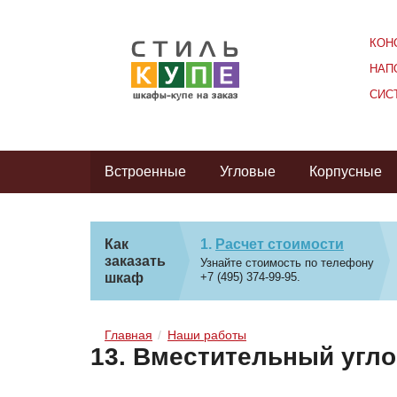
КОН
НАП
СИС
Встроенные
Угловые
Корпусные
Как
Расчет стоимости
заказать
Узнайте стоимость по телефону
шкаф
+7 (495) 374-99-95.
Главная
Наши работы
13. Вместительный угл