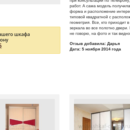
при консультации по телефону, 
работ. А сама модель получила
форма и расположение интере
типовой квадратной с располо
геометрия. Все, кто приходит в
зеркала во все полотно двери.
Вашего шкафа
не говорю, на фото и так видн
фону
Отзыв добавила: Дарья
5
Дата: 5 ноября 2014 года