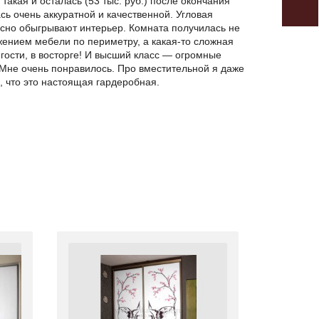
такая и осталась (53 тыс. руб.) после окончания
сь очень аккуратной и качественной. Угловая
сно обыгрывают интерьер. Комната получилась не
жением мебели по периметру, а какая-то сложная
 гости, в восторге! И высший класс — огромные
 Мне очень понравилось. Про вместительной я даже
о, что это настоящая гардеробная.