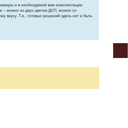
азмеры и в необходимой вам комплектации.
и – можно из двух цветов ДСП, можно со
у вкусу. Т.е., готовых решений здесь нет и быть