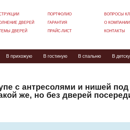
СТРУКЦИИ
ПОРТФОЛИО
ВОПРОСЫ КЛ
ОЛНЕНИЕ ДВЕРЕЙ
ГАРАНТИЯ
О КОМПАНИИ
ТЕМЫ ДВЕРЕЙ
ПРАЙС-ЛИСТ
КОНТАКТЫ
В прихожую
В гостиную
В спальню
В детск
пе с антресолями и нишей под
такой же, но без дверей посере