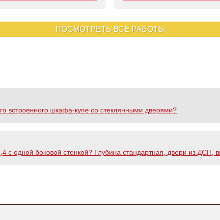
ПОСМОТРЕТЬ ВСЕ РАБОТЫ
ого встроенного шкафа-купе со стеклянными дверями?
4 с одной боковой стенкой? Глубина стандартная, двери из ДСП, в