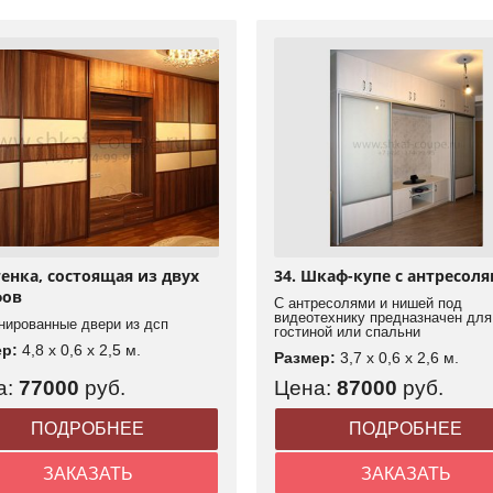
тенка, состоящая из двух
34. Шкаф-купе с антресол
ов
С антресолями и нишей под
видеотехнику предназначен для
нированные двери из дсп
гостиной или спальни
ер:
4,8 x 0,6 x 2,5 м.
Размер:
3,7 x 0,6 x 2,6 м.
а:
77000
руб.
Цена:
87000
руб.
ПОДРОБНЕЕ
ПОДРОБНЕЕ
ЗАКАЗАТЬ
ЗАКАЗАТЬ