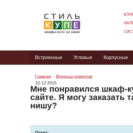
КОН
НАП
СИС
Встроенные
Угловые
Корпусные
Главная
Вопросы клиентов
22.12.2015
Мне понравился шкаф-ку
сайте. Я могу заказать 
нишу?
Ответ: