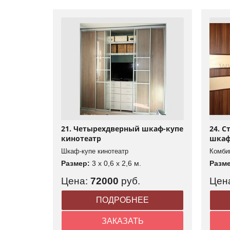
21. Четырехдверный шкаф-купе
24. С
кинотеатр
шкаф
Шкаф-купе кинотеатр
Комби
Размер:
3 x 0,6 x 2,6 м.
Разм
Цена:
72000
руб.
Цен
ПОДРОБНЕЕ
ЗАКАЗАТЬ