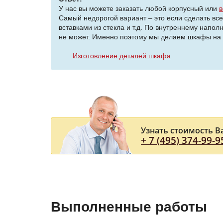
У нас вы можете заказать любой корпусный или
в
Самый недорогой вариант – это если сделать все
вставками из стекла и т.д. По внутреннему напол
не может. Именно поэтому мы делаем шкафы на з
Изготовление деталей шкафа
Узнать стоимость В
+ 7 (495) 374-99-9
Выполненные работы