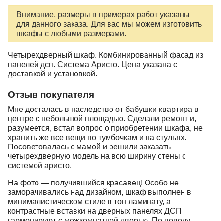
Внимание, размеры в примерах работ указаны
для данного заказа. Для вас мы можем изготовить
шкафы с любыми размерами.
Четырехдверный шкаф. Комбинированный фасад из
панелей дсп. Система Аристо. Цена указана с
доставкой и установкой.
Отзыв покупателя
Мне досталась в наследство от бабушки квартира в
центре с небольшой площадью. Сделали ремонт и,
разумеется, встал вопрос о приобретении шкафа, не
хранить же все вещи по тумбочкам и на стульях.
Посоветовалась с мамой и решили заказать
четырехдверную модель на всю ширину стены с
системой аристо.
На фото — получившийся красавец! Особо не
заморачивались над дизайном, шкаф выполнен в
минималистическом стиле в тон ламинату, а
контрастные вставки на дверных панелях ДСП
гармонируют с межкомнатной дверью. По поводу