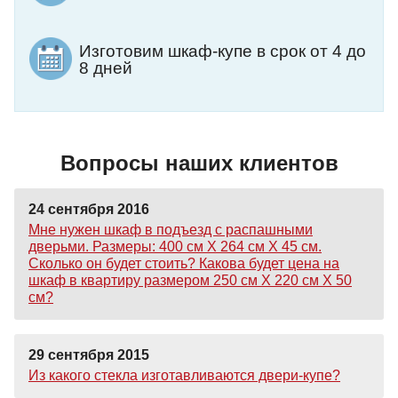
Изготовим шкаф-купе в срок от 4 до
8 дней
Вопросы наших клиентов
24 сентября 2016
Мне нужен шкаф в подъезд с распашными
дверьми. Размеры: 400 см Х 264 см Х 45 см.
Сколько он будет стоить? Какова будет цена на
шкаф в квартиру размером 250 см Х 220 см Х 50
см?
29 сентября 2015
Из какого стекла изготавливаются двери-купе?