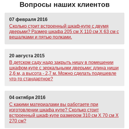
Вопросы наших клиентов
07 февраля 2016
Сколько стоит встроенный шкаф-купе с двумя
дверьми? Размер шкафа 205 см Х 110 см Х 63 см с
вешалками и пятью полками.
20 августа 2015
В детском саду надо закрыть нишу в помещении
шкафом-купе с зеркальными дверьми: длина ниши
2,6 м, а высота - 2,7 м. Можно сделать подешевле
что-то стандартное?
04 октября 2016
С какими материалами вы работаете при
изготовлении шкафа купе? Сколько стоит
встроенный шкаф купе размером 310 см Х 70 см Х
270 см?