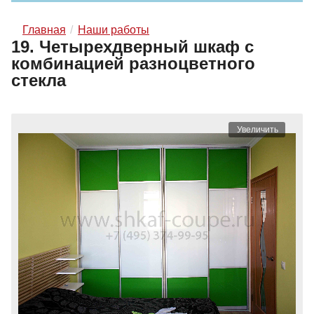
Главная
Наши работы
19. Четырехдверный шкаф с
комбинацией разноцветного
стекла
Увеличить