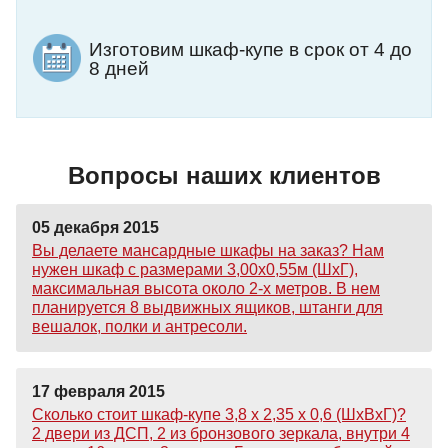
Изготовим шкаф-купе в срок от 4 до
8 дней
Вопросы наших клиентов
05 декабря 2015
Вы делаете мансардные шкафы на заказ? Нам
нужен шкаф с размерами 3,00х0,55м (ШхГ),
максимальная высота около 2-х метров. В нем
планируется 8 выдвижных ящиков, штанги для
вешалок, полки и антресоли.
17 февраля 2015
Сколько стоит шкаф-купе 3,8 х 2,35 х 0,6 (ШхВхГ)?
2 двери из ДСП, 2 из бронзового зеркала, внутри 4