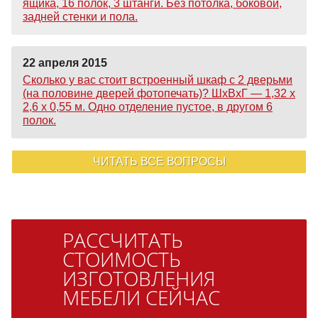
ящика, 16 полок, 3 штанги. Без потолка, боковой,
задней стенки и пола.
22 апреля 2015
Сколько у вас стоит встроенный шкаф с 2 дверьми
(на половине дверей фотопечать)? ШхВхГ — 1,32 х
2,6 х 0,55 м. Одно отделение пустое, в другом 6
полок.
ЧИТАТЬ ВСЕ ВОПРОСЫ
РАССЧИТАТЬ
СТОИМОСТЬ
ИЗГОТОВЛЕНИЯ
МЕБЕЛИ СЕЙЧАС