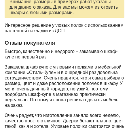
Внимание, размеры в примерах работ указаны
для данного заказа. Для вас мы можем изготовить
шкафы с любыми размерами.
Интересное решение угловых полок с использованием
настенной накладки из ДСП.
Отзыв покупателя
Быстро, качественно и недорого – заказываю шкаф-
купе не первый раз!
Заказала шкаф купе с угловыми полками в мебельной
компании «Стиль-Купе» и в очередной раз довольна
сотрудничеством. Очень нравится, что я сама выбираю
размер, цвет и даже расположение полочек в шкафу. У
меня очень длинный коридор, но узкий, поэтому
подобрать шкаф-купе в магазинах практически
нереально. Поэтому я снова решила сделать мебель
на заказ.
Очень радует, что изготовление заняло всего неделю,
качество просто отличное. Дверки бегают плавно, цвет
такой, как я и хотела. Угловые полочки смотрятся очень