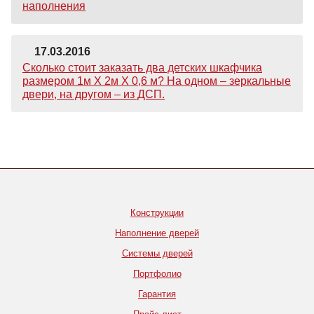
наполнения
17.03.2016
Сколько стоит заказать два детских шкафчика
размером 1м Х 2м Х 0,6 м? На одном – зеркальные
двери, на другом – из ДСП.
Конструкции
Наполнение дверей
Системы дверей
Портфолио
Гарантия