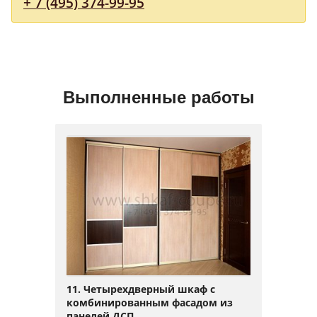
+ 7 (495) 374-99-95
Выполненные работы
11. Четырехдверный шкаф с
комбинированным фасадом из
панелей ДСП