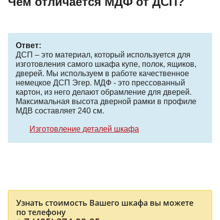
Чем отличается МДФ от ДСП?
Ответ:
ДСП – это материал, который используется для
изготовления самого шкафа купе, полок, ящиков,
дверей. Мы используем в работе качественное
немецкое ДСП Эгер. МДФ - это прессованный
картон, из него делают обрамление для дверей.
Максимальная высота дверной рамки в профиле
МДВ составляет 240 см.
Изготовление деталей шкафа
Узнать стоимость Вашего шкафа вы можете
по телефону