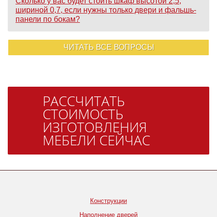
Сколько у вас будет стоить шкаф высотой 2,5,
шириной 0,7, если нужны только двери и фальшь-
панели по бокам?
ЧИТАТЬ ВСЕ ВОПРОСЫ
РАССЧИТАТЬ
СТОИМОСТЬ
ИЗГОТОВЛЕНИЯ
МЕБЕЛИ СЕЙЧАС
Конструкции
Наполнение дверей