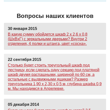
Вопросы наших клиентов
30 января 2015
В какую сумму обойдется шкаф 2 х 2,6 х 0,8
(ШхВхГ) с зеркальными дверьми? Внутри 2
отделения, 4 полки и штанга, цвет «сосна».
22 сентября 2015
Столько будет стоить треугольный шкаф под
лестницу, если сделать одну секцию под платяной
шкаф двумя распашными, шириной по 60 см, а
остальные с выдвижными ящикам? Размер
треугольника 1,90 х 2,30 х 0,5 м, глубина шкафа 0,9
м. Мы находимся в Апрелевке.
05 декабря 2014