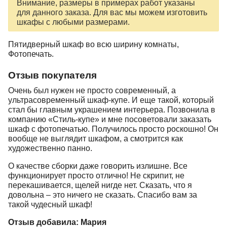
Внимание, размеры в примерах работ указаны
для данного заказа. Для вас мы можем изготовить
шкафы с любыми размерами.
Пятидверный шкаф во всю ширину комнаты,
Фотопечать.
Отзыв покупателя
Очень был нужен не просто современный, а
ультрасовременный шкаф-купе. И еще такой, который
стал бы главным украшением интерьера. Позвонила в
компанию «Стиль-купе» и мне посоветовали заказать
шкаф с фотопечатью. Получилось просто роскошно! Он
вообще не выглядит шкафом, а смотрится как
художественно панно.
О качестве сборки даже говорить излишне. Все
функционирует просто отлично! Не скрипит, не
перекашивается, щелей нигде нет. Сказать, что я
довольна – это ничего не сказать. Спасибо вам за
такой чудесный шкаф!
Отзыв добавила: Мария