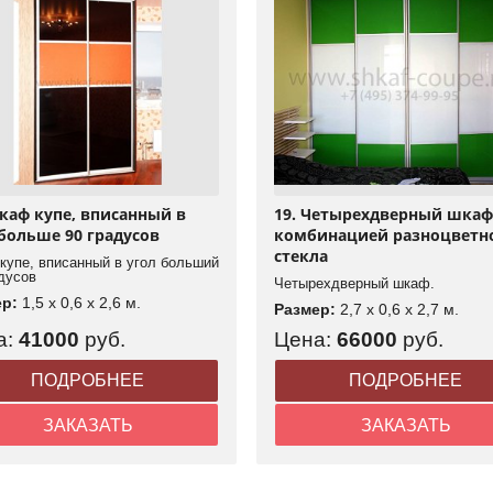
Шкаф купе, вписанный в
19. Четырехдверный шкаф
 больше 90 градусов
комбинацией разноцветн
стекла
купе, вписанный в угол больший
дусов
Четырехдверный шкаф.
ер:
1,5 x 0,6 x 2,6 м.
Размер:
2,7 x 0,6 x 2,7 м.
а:
41000
руб.
Цена:
66000
руб.
ПОДРОБНЕЕ
ПОДРОБНЕЕ
ЗАКАЗАТЬ
ЗАКАЗАТЬ