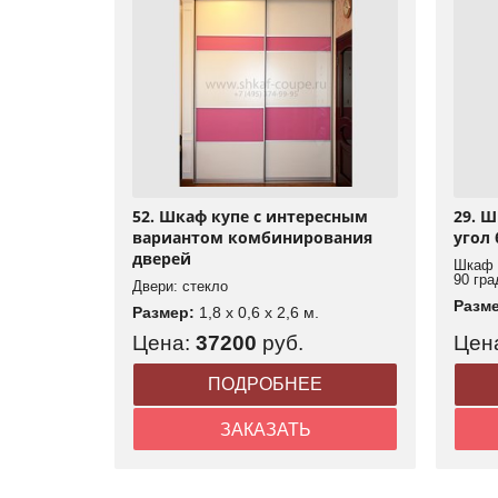
52. Шкаф купе с интересным
29. 
вариантом комбинирования
угол
дверей
Шкаф 
90 гра
Двери: стекло
Разм
Размер:
1,8 x 0,6 x 2,6 м.
Цена:
37200
руб.
Цен
ПОДРОБНЕЕ
ЗАКАЗАТЬ