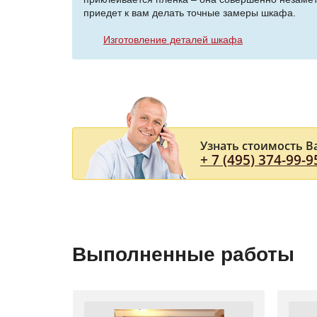
приедет к вам делать точные замеры шкафа.
Изготовление деталей шкафа
Узнать стоимость В
+ 7 (495) 374-99-9
Выполненные работы