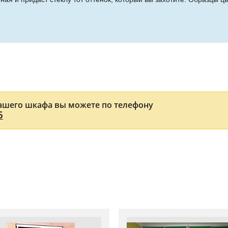
ашего шкафа вы можете по телефону
5