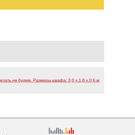
лать не будем. Размеры шкафа: 3,0 х 1,8 х 0,6 м