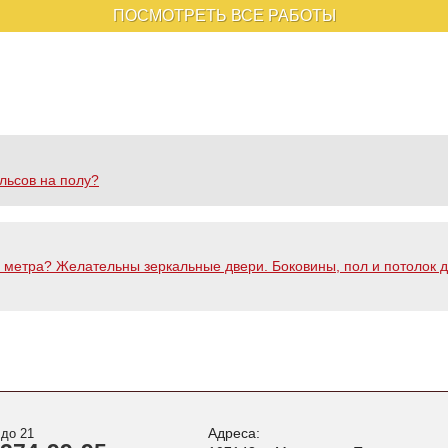
ПОСМОТРЕТЬ ВСЕ РАБОТЫ
льсов на полу?
метра? Желательны зеркальные двери. Боковины, пол и потолок де
Адреса:
 до 21