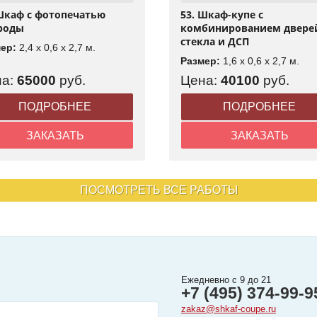
Шкаф с фотопечатью
53. Шкаф-купе с
роды
комбинированием двере
стекла и ДСП
мер:
2,4 x 0,6 x 2,7 м.
Размер:
1,6 x 0,6 x 2,7 м.
на:
65000
руб.
Цена:
40100
руб.
ПОДРОБНЕЕ
ПОДРОБНЕЕ
ЗАКАЗАТЬ
ЗАКАЗАТЬ
ПОСМОТРЕТЬ ВСЕ РАБОТЫ
Ежедневно с 9 до 21
+7 (495) 374-99-9
zakaz@shkaf-coupe.ru