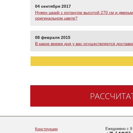
04 сентября 2017
Нужен шкаф с ротангом высотой 270 см и дверьм
оригинальном цвете?
08 февраля 2015
В какое время дня у вас осуществляется доставк
РАССЧИТА
Ежедневно с 9
Конструкции