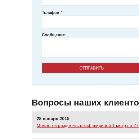
Телефон
Сообщение
Вопросы наших клиент
28 января 2015
Можно ли разделить шкаф шириной 1 метр на 2 ч