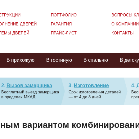
СТРУКЦИИ
ПОРТФОЛИО
ВОПРОСЫ КЛ
ОЛНЕНИЕ ДВЕРЕЙ
ГАРАНТИЯ
О КОМПАНИИ
ТЕМЫ ДВЕРЕЙ
ПРАЙС-ЛИСТ
КОНТАКТЫ
В прихожую
В гостиную
В спальню
В детск
Вызов замерщика
Изготовление
Бесплатный выезд замерщика
Срок изготовления деталей
Бес
в пределах МКАД
— от 4 до 8 дней
пре
есным вариантом комбинирован