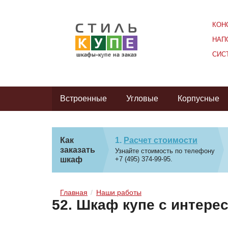
КОН
НАП
СИС
Встроенные
Угловые
Корпусные
Как
Расчет стоимости
заказать
Узнайте стоимость по телефону
шкаф
+7 (495) 374-99-95.
Главная
Наши работы
52. Шкаф купе с интер