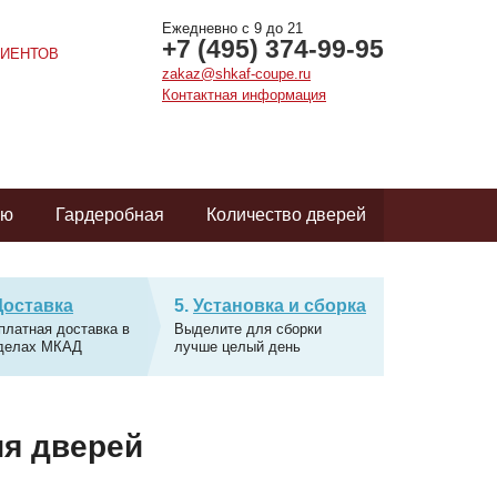
Ежедневно с 9 до 21
+7 (495) 374-99-95
ИЕНТОВ
zakaz@shkaf-coupe.ru
Контактная информация
ую
Гардеробная
Количество дверей
Доставка
Установка и сборка
платная доставка в
Выделите для сборки
делах МКАД
лучше целый день
ия дверей