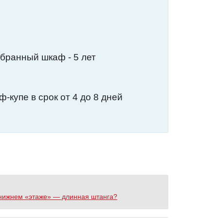
обранный шкаф - 5 лет
-купе в срок от 4 до 8 дней
а нижнем «этаже» — длинная штанга?