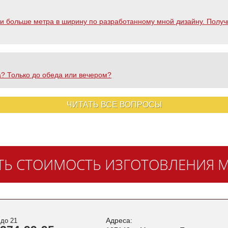
и больше метра в ширину по разработанному мной дизайну. Получи
а? Только до обеда или вечером?
ЧИТАТЬ ВСЕ ВОПРОСЫ
ТЬ СТОИМОСТЬ ИЗГОТОВЛЕНИЯ М
Адреса:
 до 21