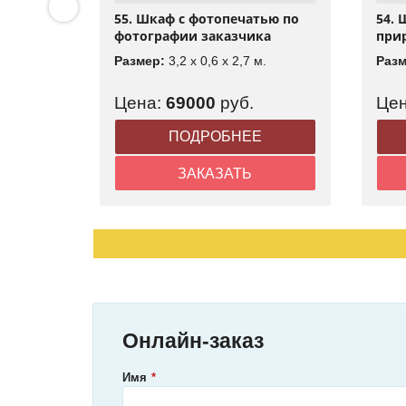
нный в
55. Шкаф с фотопечатью по
54. 
фотографии заказчика
при
.
Размер:
3,2 x 0,6 x 2,7 м.
Раз
Цена:
69000
руб.
Це
Е
ПОДРОБНЕЕ
ЗАКАЗАТЬ
Онлайн-заказ
Имя