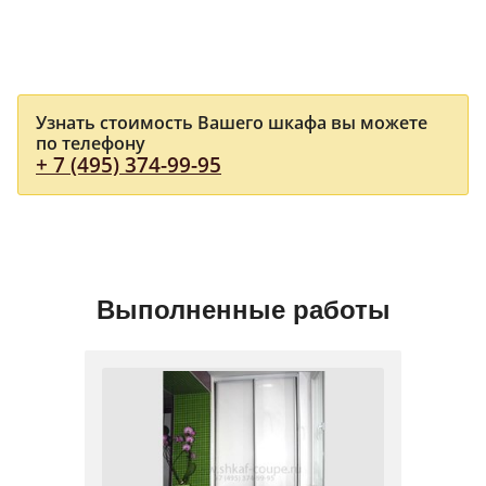
Узнать стоимость Вашего шкафа вы можете
по телефону
+ 7 (495) 374-99-95
Выполненные работы