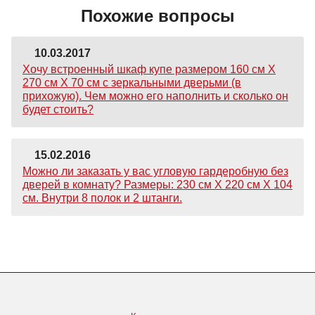
Похожие вопросы
10.03.2017
Хочу встроенный шкаф купе размером 160 см Х
270 см Х 70 см с зеркальными дверьми (в
прихожую). Чем можно его наполнить и сколько он
будет стоить?
15.02.2016
Можно ли заказать у вас угловую гардеробную без
дверей в комнату? Размеры: 230 см Х 220 см Х 104
см. Внутри 8 полок и 2 штанги.