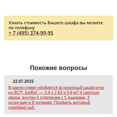
Узнать стоимость Вашего шкафа вы можете
по телефону
+ 7 (495) 374-99-95
Похожие вопросы
22.07.2015
В какую сумму обойдется встроенный шкаф-купе
из ДСП, ШхВхГ — 3,4 х 2,63 х 0,6 м? 4 светлые
двери, внутри 4 отделения с 5 ящиками, 3
штангами и 8 полками. Профиль матовый
серебристый.