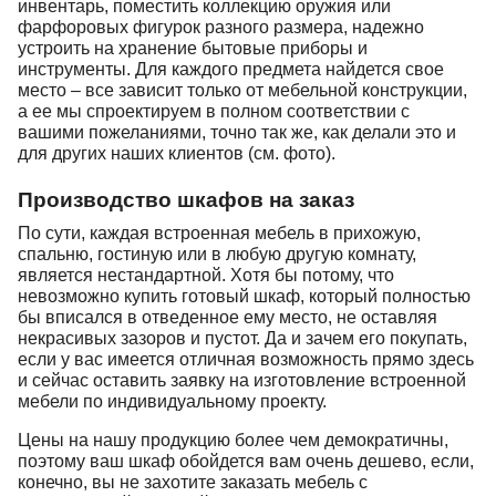
инвентарь, поместить коллекцию оружия или
фарфоровых фигурок разного размера, надежно
устроить на хранение бытовые приборы и
инструменты. Для каждого предмета найдется свое
место – все зависит только от мебельной конструкции,
а ее мы спроектируем в полном соответствии с
вашими пожеланиями, точно так же, как делали это и
для других наших клиентов (см. фото).
Производство шкафов на заказ
По сути, каждая встроенная мебель в прихожую,
спальню, гостиную или в любую другую комнату,
является нестандартной. Хотя бы потому, что
невозможно купить готовый шкаф, который полностью
бы вписался в отведенное ему место, не оставляя
некрасивых зазоров и пустот. Да и зачем его покупать,
если у вас имеется отличная возможность прямо здесь
и сейчас оставить заявку на изготовление встроенной
мебели по индивидуальному проекту.
Цены на нашу продукцию более чем демократичны,
поэтому ваш шкаф обойдется вам очень дешево, если,
конечно, вы не захотите заказать мебель с