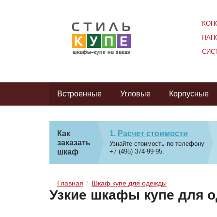
КОН
НАП
СИС
Встроенные
Угловые
Корпусные
Как
Расчет стоимости
заказать
Узнайте стоимость по телефону
шкаф
+7 (495) 374-99-95.
Главная
Шкаф купе для одежды
Узкие шкафы купе для 