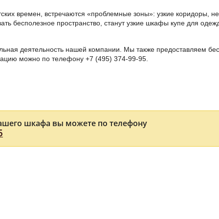
етских времен, встречаются «проблемные зоны»: узкие коридоры, 
ать бесполезное пространство, станут узкие шкафы купе для оде
льная деятельность нашей компании. Мы также предоставляем бес
ьтацию можно по телефону
+7 (495) 374-99-95
.
ашего шкафа вы можете по телефону
5