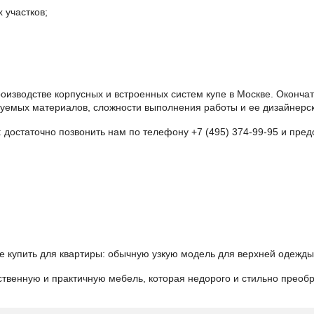
 участков;
изводстве корпусных и встроенных систем купе в Москве. Оконча
ьзуемых материалов, сложности выполнения работы и ее дизайнер
: достаточно позвонить нам по телефону
+7 (495) 374-99-95
и пред
е купить для квартиры: обычную узкую модель для верхней одежды
твенную и практичную мебель, которая недорого и стильно преобр