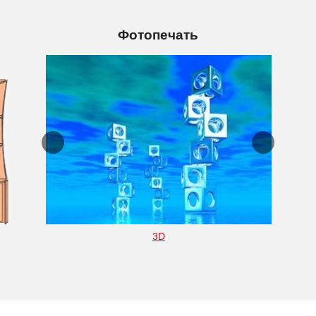
Фотопечать
3D