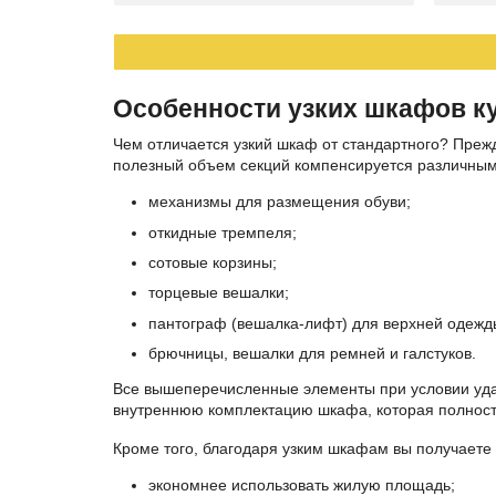
Особенности узких шкафов к
Чем отличается узкий шкаф от стандартного? Прежд
полезный объем секций компенсируется различным
механизмы для размещения обуви;
откидные тремпеля;
сотовые корзины;
торцевые вешалки;
пантограф (вешалка-лифт) для верхней одежд
брючницы, вешалки для ремней и галстуков.
Все вышеперечисленные элементы при условии удач
внутреннюю комплектацию шкафа, которая полност
Кроме того, благодаря узким шкафам вы получаете
экономнее использовать жилую площадь;