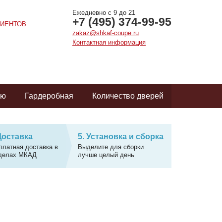
Ежедневно с 9 до 21
+7 (495) 374-99-95
ИЕНТОВ
zakaz@shkaf-coupe.ru
Контактная информация
ую
Гардеробная
Количество дверей
Доставка
Установка и сборка
платная доставка в
Выделите для сборки
делах МКАД
лучше целый день