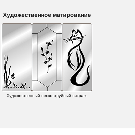
Художественное матирование
Художественный пескоструйный витраж.
Фентези