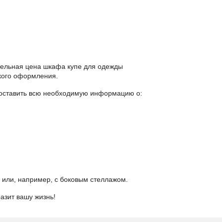
тельная цена шкафа купе для одежды
ского оформления.
оставить всю необходимую информацию о:
 или, например, с боковым стеллажом.
азит вашу жизнь!