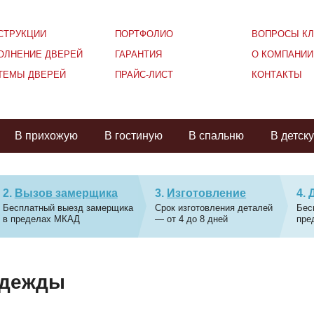
СТРУКЦИИ
ПОРТФОЛИО
ВОПРОСЫ КЛ
ОЛНЕНИЕ ДВЕРЕЙ
ГАРАНТИЯ
О КОМПАНИИ
ТЕМЫ ДВЕРЕЙ
ПРАЙС-ЛИСТ
КОНТАКТЫ
В прихожую
В гостиную
В спальню
В детск
Вызов замерщика
Изготовление
Бесплатный выезд замерщика
Срок изготовления деталей
Бес
в пределах МКАД
— от 4 до 8 дней
пре
одежды