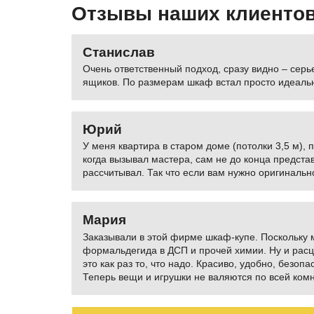
Отзывы наших клиенто
Станислав
Очень ответственный подход, сразу видно – серь
ящиков. По размерам шкаф встал просто идеально
Юрий
У меня квартира в старом доме (потолки 3,5 м), 
когда вызывал мастера, сам не до конца представ
рассчитывал. Так что если вам нужно оригиналь
Мария
Заказывали в этой фирме шкаф-купе. Поскольку м
формальдегида в ДСП и прочей химии. Ну и расцв
это как раз то, что надо. Красиво, удобно, безо
Теперь вещи и игрушки не валяются по всей ком