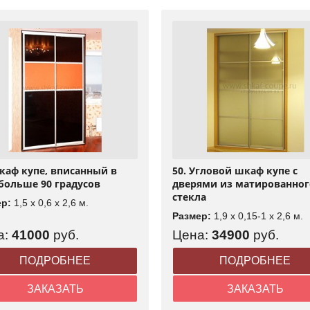
Шкаф купе, вписанный в
50. Угловой шкаф купе с
 больше 90 градусов
дверями из матированног
стекла
ер:
1,5 x 0,6 x 2,6 м.
Размер:
1,9 x 0,15-1 x 2,6 м.
а:
41000
руб.
Цена:
34900
руб.
ПОДРОБНЕЕ
ПОДРОБНЕЕ
ЗАКАЗАТЬ
ЗАКАЗАТЬ