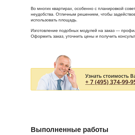
Во многих квартирах, особенно с планировкой сов
неудобства. Отличным решением, чтобы задействов
использовать площадь.
Изготовление подобных модулей на заказ — профи
Оформить заказ, уточнить цены и получить консул
Узнать стоимость В
+ 7 (495) 374-99-9
Выполненные работы