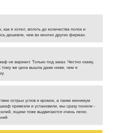
как я хотел, вплоть до количества полок и
ось дешевле, чем во многих других фирмах.
аф не вариант. Только под заказ. Честно скажу,
 К тому же цена вышла даже ниже, чем я
му.
твие острых углов и кромок, а также минимум
 шкаф привезли и установили, мы сразу поняли -
усилий, ящики тоже выдвигаются очень легко.
аний.