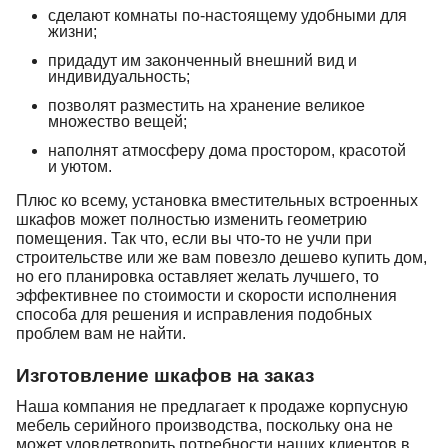
сделают комнаты по-настоящему удобными для
жизни;
придадут им законченный внешний вид и
индивидуальность;
позволят разместить на хранение великое
множество вещей;
наполнят атмосферу дома простором, красотой
и уютом.
Плюс ко всему, установка вместительных встроенных
шкафов может полностью изменить геометрию
помещения. Так что, если вы что-то не учли при
строительстве или же вам повезло дешево купить дом,
но его планировка оставляет желать лучшего, то
эффективнее по стоимости и скорости исполнения
способа для решения и исправления подобных
проблем вам не найти.
Изготовление шкафов на заказ
Наша компания не предлагает к продаже корпусную
мебель серийного производства, поскольку она не
может удовлетворить потребности наших клиентов в