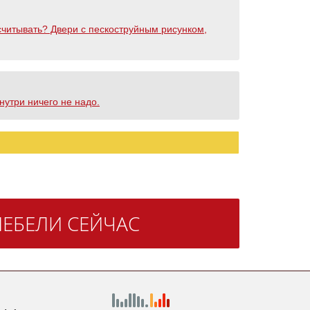
считывать? Двери с пескоструйным рисунком,
нутри ничего не надо.
ЕБЕЛИ СЕЙЧАС