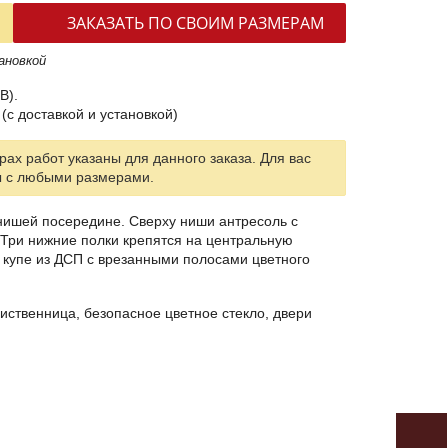
ЗАКАЗАТЬ ПО СВОИМ РАЗМЕРАМ
ановкой
В).
(с доставкой и установкой)
ах работ указаны для данного заказа. Для вас
ы с любыми размерами.
нишей посередине. Сверху ниши антресоль с
 Три нижние полки крепятся на центральную
 купе из ДСП с врезанными полосами цветного
иственница, безопасное цветное стекло, двери