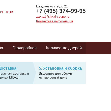
Ежедневно с 9 до 21
+7 (495) 374-99-95
ИЕНТОВ
zakaz@shkaf-coupe.ru
Контактная информация
ую
Гардеробная
Количество дверей
Доставка
Установка и сборка
платная доставка в
Выделите для сборки
делах МКАД
лучше целый день