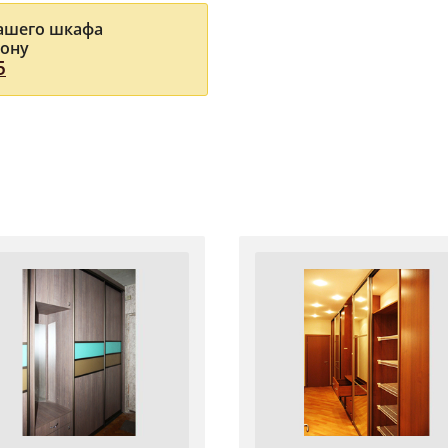
Вашего шкафа
фону
5