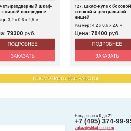
. Четырехдверный шкаф-
127. Шкаф-купе с боково
 с нишей посередине
стенкой и центральной
нишей
мер:
3,2 x 0,6 x 2,5 м.
Размер:
4,2 x 0,6 x 2,6 м.
на:
79300
руб.
Цена:
78400
руб.
ПОДРОБНЕЕ
ПОДРОБНЕЕ
ЗАКАЗАТЬ
ЗАКАЗАТЬ
ПОСМОТРЕТЬ ВСЕ РАБОТЫ
Ежедневно с 9 до 21
+7 (495) 374-99-9
zakaz@shkaf-coupe.ru