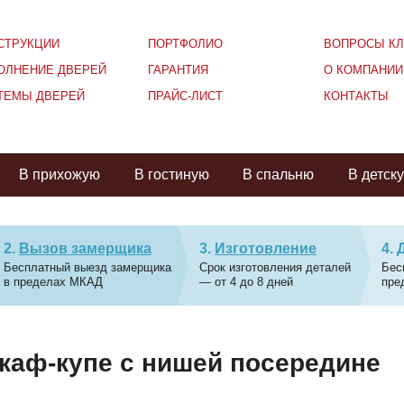
СТРУКЦИИ
ПОРТФОЛИО
ВОПРОСЫ КЛ
ОЛНЕНИЕ ДВЕРЕЙ
ГАРАНТИЯ
О КОМПАНИИ
ТЕМЫ ДВЕРЕЙ
ПРАЙС-ЛИСТ
КОНТАКТЫ
В прихожую
В гостиную
В спальню
В детск
Вызов замерщика
Изготовление
Бесплатный выезд замерщика
Срок изготовления деталей
Бес
в пределах МКАД
— от 4 до 8 дней
пре
каф-купе с нишей посередине