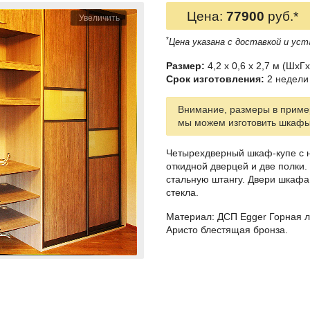
Цена:
77900
руб.*
Увеличить
*
Цена указана с доставкой и уст
Размер:
4,2 x 0,6 x 2,7 м (ШxГx
Срок изготовления:
2 недели 
Внимание, размеры в пример
мы можем изготовить шкаф
Четырехдверный шкаф-купе с 
откидной дверцей и две полки.
стальную штангу. Двери шкафа
стекла.
Материал: ДСП Egger Горная л
Аристо блестящая бронза.