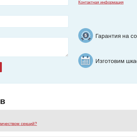
Контактная информация
Гарантия на с
Изготовим шкаф
ов
личеством секций?