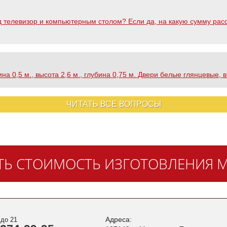
 телевизор и компьютерным столом? Если да, на какую сумму рас
на 0,5 м., высота 2,6 м., глубина 0,75 м. Двери белые глянцевые, в
ЧИТАТЬ ВСЕ ВОПРОСЫ
ТЬ СТОИМОСТЬ ИЗГОТОВЛЕНИЯ М
Адреса:
 до 21