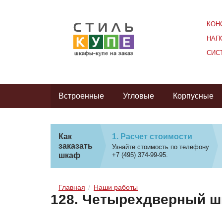
КОН
НАП
СИС
Встроенные
Угловые
Корпусные
Как
Расчет стоимости
заказать
Узнайте стоимость по телефону
шкаф
+7 (495) 374-99-95.
Главная
Наши работы
128. Четырехдверный ш