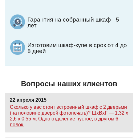
Гарантия на собранный шкаф - 5
лет
Изготовим шкаф-купе в срок от 4 до
8 дней
Вопросы наших клиентов
22 апреля 2015
Сколько у вас стоит встроенный шкаф с 2 дверьми
(на половине дверей фотопечать)? ШхВхГ — 1,32 х
2,6 х 0,55 м. Одно отделение пустое, в другом 6
полок.