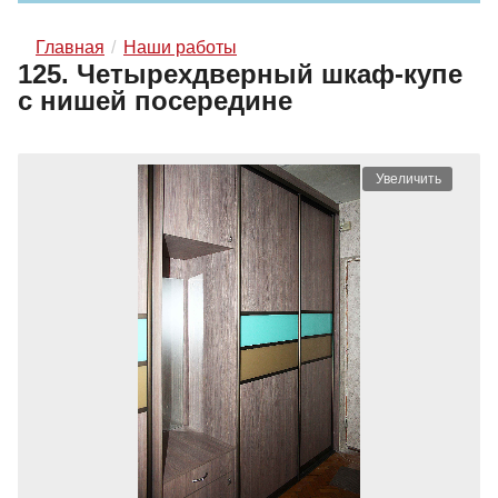
Главная
Наши работы
125. Четырехдверный шкаф-купе
с нишей посередине
Увеличить