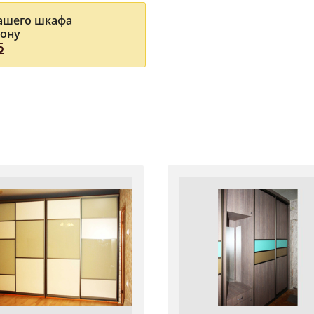
Вашего шкафа
фону
5