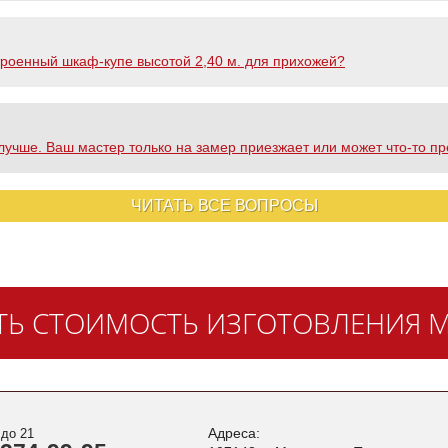
троенный шкаф-купе высотой 2,40 м. для прихожей?
 лучше. Ваш мастер только на замер приезжает или может что-то п
ЧИТАТЬ ВСЕ ВОПРОСЫ
ТЬ СТОИМОСТЬ ИЗГОТОВЛЕНИЯ М
Адреса:
 до 21