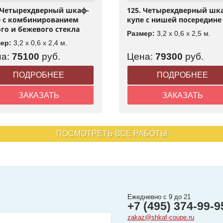
. Четырехдверный шкаф-
125. Четырехдверный шк
е с комбинированием
купе с нишей посередине
го и бежевого стекла
Размер:
3,2 x 0,6 x 2,5 м.
мер:
3,2 x 0,6 x 2,4 м.
на:
75100
руб.
Цена:
79300
руб.
ПОДРОБНЕЕ
ПОДРОБНЕЕ
ЗАКАЗАТЬ
ЗАКАЗАТЬ
ПОСМОТРЕТЬ ВСЕ РАБОТЫ
Ежедневно с 9 до 21
+7 (495) 374-99-9
zakaz@shkaf-coupe.ru