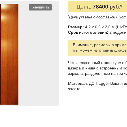
Цена:
78400
руб.*
Увеличить
*
Цена указана с доставкой и уст
Размер:
4,2 x 0,6 x 2,6 м (ШxГx
Срок изготовления:
2 недели 
Внимание, размеры в пример
мы можем изготовить шкаф
Четырехдверный шкаф купе с б
шкафа и ниша с встроенным ко
зеркала, разделенные на три 
Материал: ДСП Egger Вишня ви
золото.