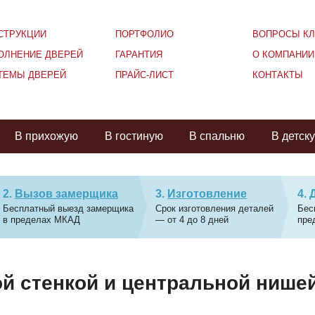
СТРУКЦИИ
ПОРТФОЛИО
ВОПРОСЫ КЛ
ОЛНЕНИЕ ДВЕРЕЙ
ГАРАНТИЯ
О КОМПАНИИ
ТЕМЫ ДВЕРЕЙ
ПРАЙС-ЛИСТ
КОНТАКТЫ
В прихожую
В гостиную
В спальню
В детск
Вызов замерщика
Изготовление
Бесплатный выезд замерщика
Срок изготовления деталей
Бес
в пределах МКАД
— от 4 до 8 дней
пре
ой стенкой и центральной нише