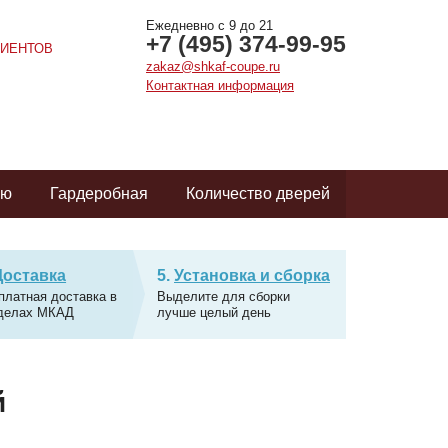
Ежедневно с 9 до 21
+7 (495) 374-99-95
ИЕНТОВ
zakaz@shkaf-coupe.ru
Контактная информация
ую
Гардеробная
Количество дверей
Доставка
Установка и сборка
платная доставка в
Выделите для сборки
делах МКАД
лучше целый день
й