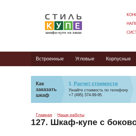
КОН
НАП
СИС
Встроенные
Угловые
Корпусные
Как
Расчет стоимости
заказать
Узнайте стоимость по телефону
шкаф
+7 (495) 374-99-95.
Главная
Наши работы
127. Шкаф-купе с боков