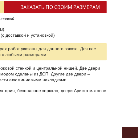
ЗАКАЗАТЬ ПО СВОИМ РАЗМЕРАМ
ановкой
В).
(с доставкой и установкой)
ах работ указаны для данного заказа. Для вас
ы с любыми размерами.
оковой стенкой и центральной нишей. Две двери
модом сделаны из ДСП. Другие две двери –
части алюминиевыми накладками.
ктория, безопасное зеркало, двери Аристо матовое