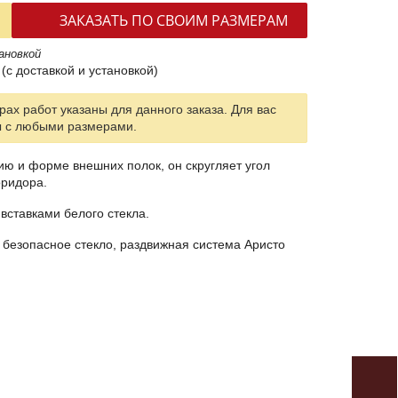
ЗАКАЗАТЬ ПО СВОИМ РАЗМЕРАМ
ановкой
(с доставкой и установкой)
ах работ указаны для данного заказа. Для вас
ы с любыми размерами.
ю и форме внешних полок, он скругляет угол
ридора.
вставками белого стекла.
безопасное стекло, раздвижная система Аристо