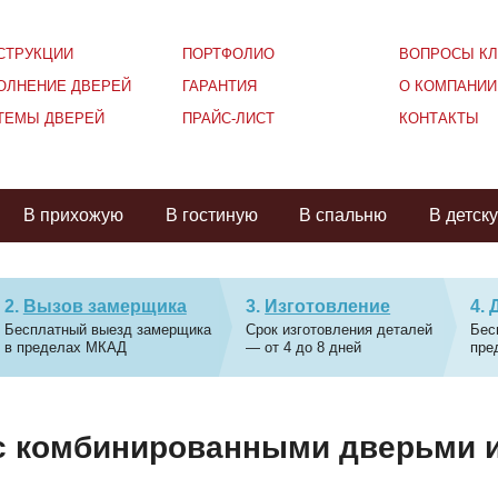
СТРУКЦИИ
ПОРТФОЛИО
ВОПРОСЫ КЛ
ОЛНЕНИЕ ДВЕРЕЙ
ГАРАНТИЯ
О КОМПАНИИ
ТЕМЫ ДВЕРЕЙ
ПРАЙС-ЛИСТ
КОНТАКТЫ
В прихожую
В гостиную
В спальню
В детск
Вызов замерщика
Изготовление
Бесплатный выезд замерщика
Срок изготовления деталей
Бес
в пределах МКАД
— от 4 до 8 дней
пре
с комбинированными дверьми 