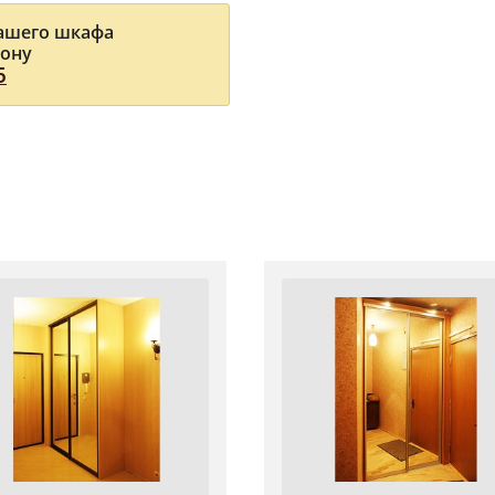
Вашего шкафа
фону
5