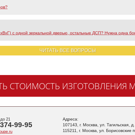
фов?
(ШхВхГ) с одной зеркальной дверью, остальные ДСП? Нужна одна бо
ЧИТАТЬ ВСЕ ВОПРОСЫ
ТЬ СТОИМОСТЬ ИЗГОТОВЛЕНИЯ М
Адреса:
 до 21
 374-99-95
107143, г. Москва, ул. Тагильская, д
115211, г. Москва, ул. Борисовские 
oupe.ru