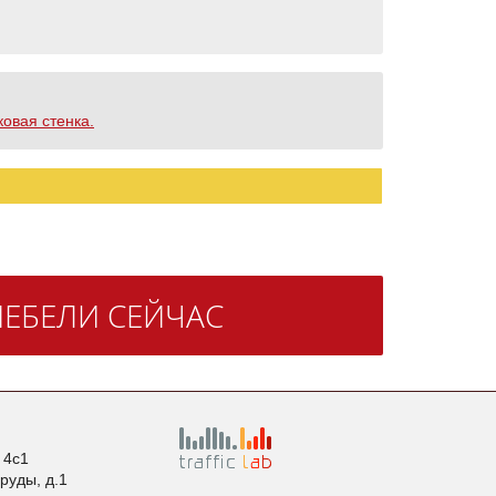
ковая стенка.
ЕБЕЛИ СЕЙЧАС
. 4с1
пруды, д.1