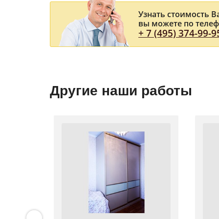
Узнать стоимость 
вы можете по теле
+ 7 (495) 374-99-9
Другие наши работы