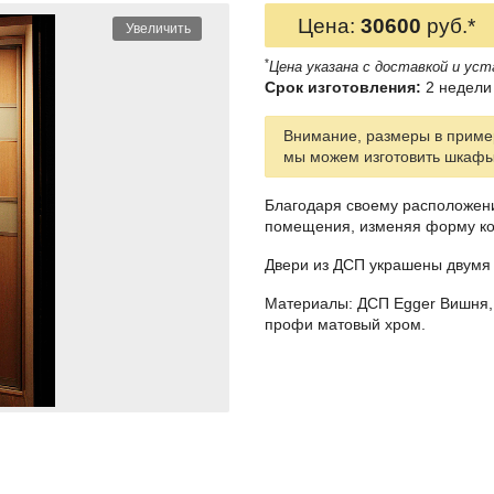
Цена:
30600
руб.*
Увеличить
*
Цена указана с доставкой и уст
Срок изготовления:
2 недели 
Внимание, размеры в пример
мы можем изготовить шкаф
Благодаря своему расположени
помещения, изменяя форму ко
Двери из ДСП украшены двумя 
Материалы: ДСП Egger Вишня, 
профи матовый хром.