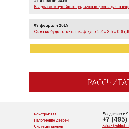
14 декабря 2015
Вы делаете купейные радиусные двери для шка
03 февраля 2015
Сколько будет стоить шкаф-купе 1,2 х 2,5 х 0,6 
РАССЧИТА
Ежедневно с 9
Конструкции
+7 (495)
Наполнение дверей
zakaz@shkaf-c
Системы дверей