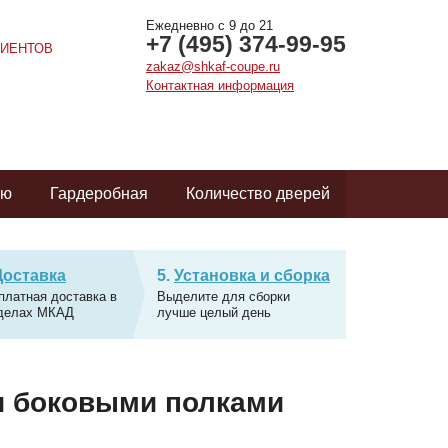
Ежедневно с 9 до 21
+7 (495) 374-99-95
ИЕНТОВ
zakaz@shkaf-coupe.ru
Контактная информация
ую
Гардеробная
Количество дверей
Доставка
Установка и сборка
платная доставка в
Выделите для сборки
делах МКАД
лучше целый день
и боковыми полками