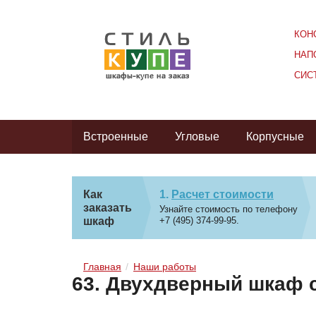
КОН
НАП
СИС
Встроенные
Угловые
Корпусные
Как
Расчет стоимости
заказать
Узнайте стоимость по телефону
шкаф
+7 (495) 374-99-95.
Главная
Наши работы
63. Двухдверный шкаф 