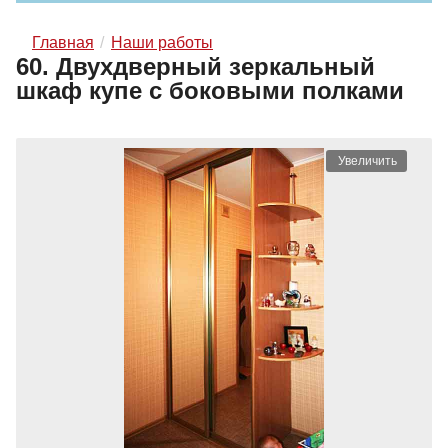
Главная
Наши работы
60. Двухдверный зеркальный
шкаф купе с боковыми полками
Увеличить