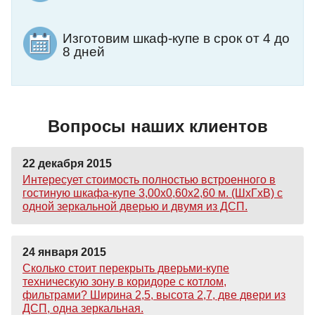
Изготовим шкаф-купе в срок от 4 до
8 дней
Вопросы наших клиентов
22 декабря 2015
Интересует стоимость полностью встроенного в
гостиную шкафа-купе 3,00х0,60х2,60 м. (ШхГхВ) с
одной зеркальной дверью и двумя из ДСП.
24 января 2015
Сколько стоит перекрыть дверьми-купе
техническую зону в коридоре с котлом,
фильтрами? Ширина 2,5, высота 2,7, две двери из
ДСП, одна зеркальная.