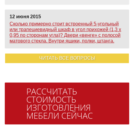
12 июня 2015
Сколько примерно стоит встроенный 5-угольный
или трапециевидный шкаф в угол прихожей (1,3 х
0,95 по сторонам угла)? Двери «венге» с полосой
матового стекла. Внутри ящики, полки, штанга.
ЧИТАТЬ ВСЕ ВОПРОСЫ
РАССЧИТАТЬ
СТОИМОСТЬ
ИЗГОТОВЛЕНИЯ
МЕБЕЛИ СЕЙЧАС