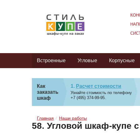
КОН
НАП
СИС
Встроенные
Угловые
Корпусные
Как
Расчет стоимости
заказать
Узнайте стоимость по телефону
шкаф
+7 (495) 374-99-95.
Главная
Наши работы
58. Угловой шкаф-купе 