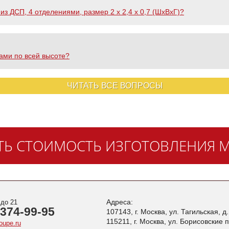
из ДСП, 4 отделениями, размер 2 х 2,4 х 0,7 (ШхВхГ)?
ами по всей высоте?
ЧИТАТЬ ВСЕ ВОПРОСЫ
ТЬ СТОИМОСТЬ ИЗГОТОВЛЕНИЯ М
Адреса:
 до 21
 374-99-95
107143, г. Москва, ул. Тагильская, д
115211, г. Москва, ул. Борисовские 
oupe.ru