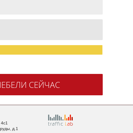
ЕБЕЛИ СЕЙЧАС
. 4с1
пруды, д.1