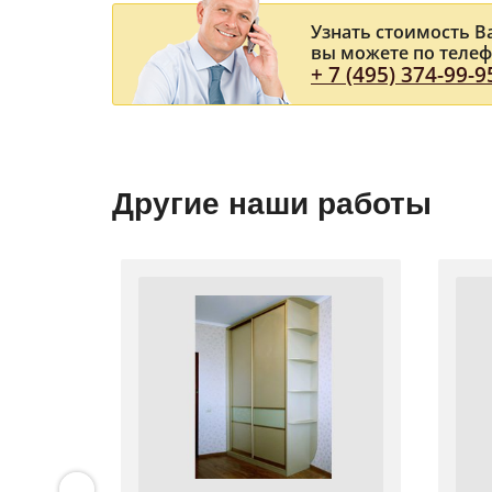
Узнать стоимость 
вы можете по теле
+ 7 (495) 374-99-9
Другие наши работы