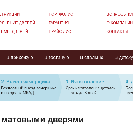
СТРУКЦИИ
ПОРТФОЛИО
ВОПРОСЫ КЛ
ОЛНЕНИЕ ДВЕРЕЙ
ГАРАНТИЯ
О КОМПАНИИ
ТЕМЫ ДВЕРЕЙ
ПРАЙС-ЛИСТ
КОНТАКТЫ
В прихожую
В гостиную
В спальню
В детск
Вызов замерщика
Изготовление
Бесплатный выезд замерщика
Срок изготовления деталей
Бес
в пределах МКАД
— от 4 до 8 дней
пре
с матовыми дверями