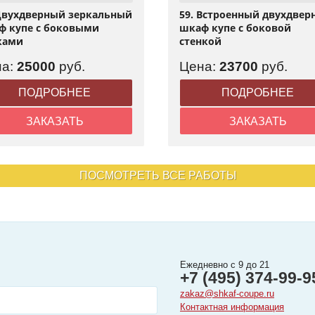
 Двухдверный зеркальный
59. Встроенный двухдве
ф купе с боковыми
шкаф купе с боковой
ками
стенкой
на:
25000
руб.
Цена:
23700
руб.
ПОДРОБНЕЕ
ПОДРОБНЕЕ
ЗАКАЗАТЬ
ЗАКАЗАТЬ
ПОСМОТРЕТЬ ВСЕ РАБОТЫ
Ежедневно с 9 до 21
+7 (495) 374-99-9
zakaz@shkaf-coupe.ru
Контактная информация