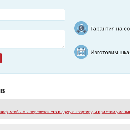
Гарантия на с
Изготовим шкаф
ов
аф, чтобы мы перевезли его в другую квартиру, и при этом умень