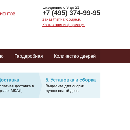
Ежедневно с 9 до 21
+7 (495) 374-99-95
ИЕНТОВ
zakaz@shkaf-coupe.ru
Контактная информация
ую
Гардеробная
Количество дверей
Доставка
Установка и сборка
платная доставка в
Выделите для сборки
делах МКАД
лучше целый день