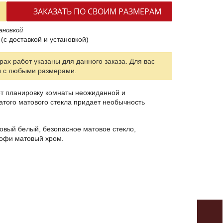
ЗАКАЗАТЬ ПО СВОИМ РАЗМЕРАМ
ановкой
(с доставкой и установкой)
ах работ указаны для данного заказа. Для вас
ы с любыми размерами.
т планировку комнаты неожиданной и
того матового стекла придает необычность
вый белый, безопасное матовое стекло,
рофи матовый хром.