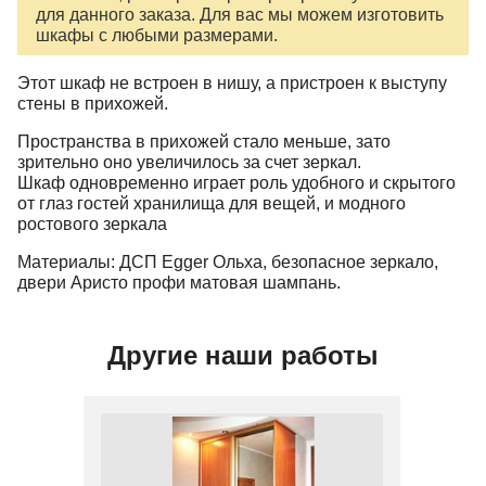
для данного заказа. Для вас мы можем изготовить
шкафы с любыми размерами.
Этот шкаф не встроен в нишу, а пристроен к выступу
стены в прихожей.
Пространства в прихожей стало меньше, зато
зрительно оно увеличилось за счет зеркал.
Шкаф одновременно играет роль удобного и скрытого
от глаз гостей хранилища для вещей, и модного
ростового зеркала
Материалы: ДСП Egger Ольха, безопасное зеркало,
двери Аристо профи матовая шампань.
Другие наши работы