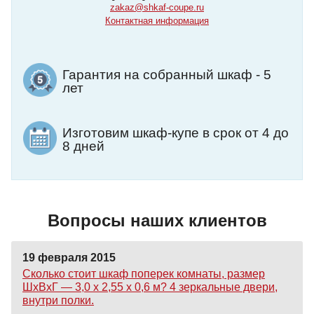
zakaz@shkaf-coupe.ru
Контактная информация
Гарантия на собранный шкаф - 5
лет
Изготовим шкаф-купе в срок от 4 до
8 дней
Вопросы наших клиентов
19 февраля 2015
Сколько стоит шкаф поперек комнаты, размер
ШхВхГ — 3,0 х 2,55 х 0,6 м? 4 зеркальные двери,
внутри полки.