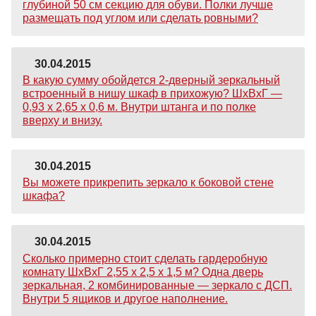
глубиной 50 см секцию для обуви. Полки лучше
размещать под углом или сделать ровными?
30.04.2015
В какую сумму обойдется 2-дверный зеркальный
встроенный в нишу шкаф в прихожую? ШхВхГ —
0,93 х 2,65 х 0,6 м. Внутри штанга и по полке
вверху и внизу.
30.04.2015
Вы можете прикрепить зеркало к боковой стене
шкафа?
30.04.2015
Сколько примерно стоит сделать гардеробную
комнату ШхВхГ 2,55 х 2,5 х 1,5 м? Одна дверь
зеркальная, 2 комбинированные — зеркало с ДСП.
Внутри 5 ящиков и другое наполнение.