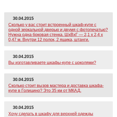
30.04.2015
Сколько у вас стоит встроенный шкаф-купе с
одной зеркальной дверью и двумя с фотопечатью?
Нужна одна боковая стенка. ШхВхГ — 2,1 х 2,4 х
0,47 м. Внутри 12 полок, 2 ящика, штанги.
30.04.2015
Вы изготавливаете шкафы-купе с цоколями?
30.04.2015
Сколько стоит вызов мастера и доставка шкафа-
купе в Голицино? Это 35 км от МКАД.
30.04.2015
Хочу сделать в шкафу для верхней одежды