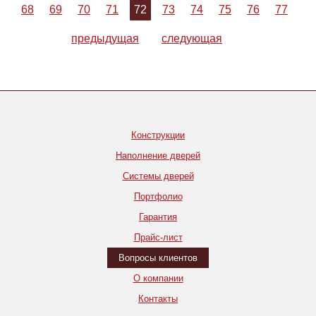
68
69
70
71
72
73
74
75
76
77
предыдущая
следующая
Конструкции
Наполнение дверей
Системы дверей
Портфолио
Гарантия
Прайс-лист
Вопросы клиентов
О компании
Контакты