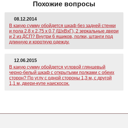
Похожие вопросы
08.12.2014
В какую сумму обойдется шкаф без задней стенки
и пола 2,8 х 2,75 х 0,7 (ШхВхГ), 2 зеркальные двери
и 2 из ДСП? Внутри 6 ящиков, полки, штанги под
длинную и короткую одежду.
12.06.2015
В какую сумму обойдется угловой глянцевый
черно-белый шкаф с открытыми полками с обеих
сторон? По углу с одной стороны 1,3 м, с другой
1,1 м, двери-купе наискосок.