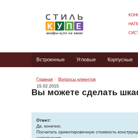
КОН
НАП
СИС
Встроенные
Угловые
Корпусные
Главная
Вопросы клиентов
15.02.2015
Вы можете сделать шка
Ответ:
Да, конечно.
Посчитать ориентировочную стоимость конструк
наполнения.