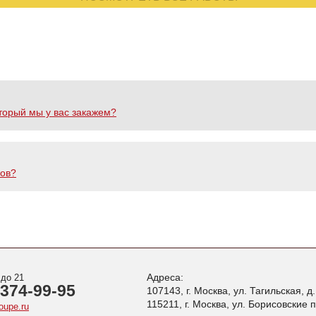
торый мы у вас закажем?
ков?
Адреса:
 до 21
 374-99-95
107143, г. Москва, ул. Тагильская, д
115211, г. Москва, ул. Борисовские 
oupe.ru