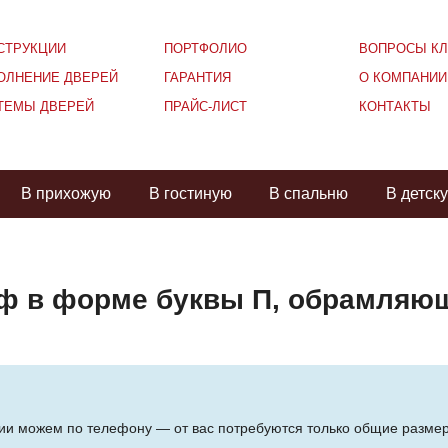
СТРУКЦИИ
ПОРТФОЛИО
ВОПРОСЫ КЛ
ОЛНЕНИЕ ДВЕРЕЙ
ГАРАНТИЯ
О КОМПАНИИ
ТЕМЫ ДВЕРЕЙ
ПРАЙС-ЛИСТ
КОНТАКТЫ
В прихожую
В гостиную
В спальню
В детск
ф в форме буквы П, обрамляющ
ции можем по телефону — от вас потребуются только общие разме