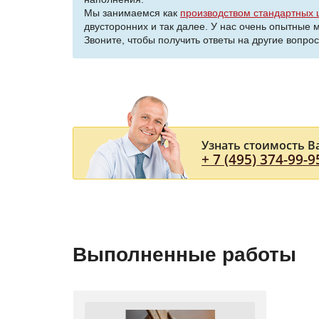
Мы занимаемся как
производством стандартных 
двусторонних и так далее. У нас очень опытные
Звоните, чтобы получить ответы на другие вопро
Узнать стоимость В
+ 7 (495) 374-99-9
Выполненные работы