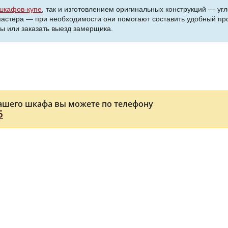
шкафов-купе
, так и изготовлением оригинальных конструкций — у
 мастера — при необходимости они помогают составить удобный пр
сы или заказать выезд замерщика.
ашего шкафа вы можете по телефону
5