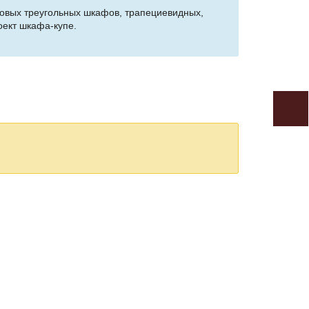
гловых треугольных шкафов, трапециевидных,
оект шкафа-купе.