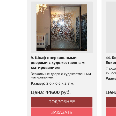
9. Шкаф с зеркальными
44. 
дверями с художественным
боко
матированием
С бок
встро
Зеркальные двери с художественным
матированием.
Разм
Размер:
2,0 x 0,6 x 2,7 м.
Цена:
44600
руб.
Цен
ПОДРОБНЕЕ
ЗАКАЗАТЬ