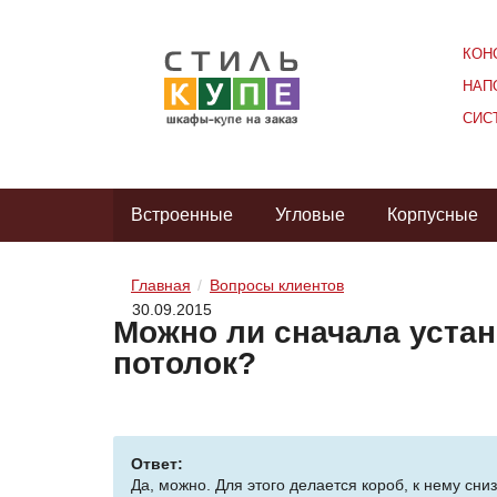
КОН
НАП
СИС
Встроенные
Угловые
Корпусные
Главная
Вопросы клиентов
30.09.2015
Можно ли сначала устан
потолок?
Ответ:
Да, можно. Для этого делается короб, к нему сн