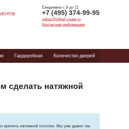
Ежедневно с 9 до 21
+7 (495) 374-99-95
ИЕНТОВ
zakaz@shkaf-coupe.ru
Контактная информация
ую
Гардеробная
Количество дверей
ом сделать натяжной
но крепить натяжной потолок. Мы уже давно так