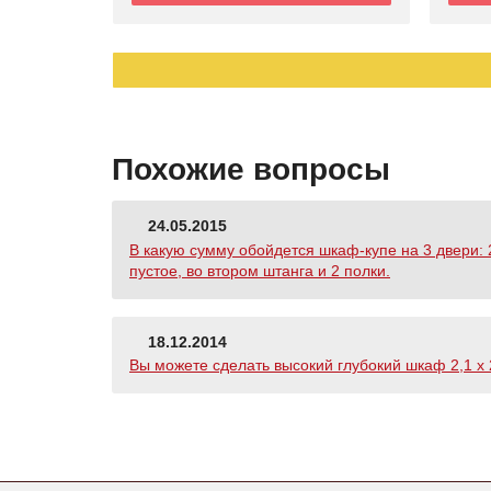
Похожие вопросы
24.05.2015
В какую сумму обойдется шкаф-купе на 3 двери: 2
пустое, во втором штанга и 2 полки.
18.12.2014
Вы можете сделать высокий глубокий шкаф 2,1 х 2