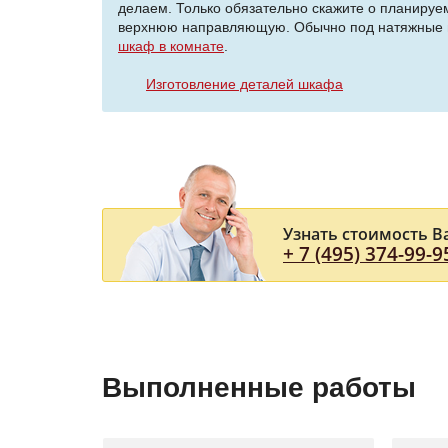
делаем. Только обязательно скажите о планируе
верхнюю направляющую. Обычно под натяжные пот
шкаф в комнате
.
Изготовление деталей шкафа
Узнать стоимость В
+ 7 (495) 374-99-9
Выполненные работы