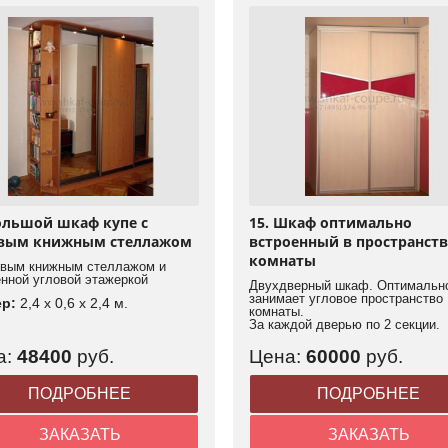
Большой шкаф купе с
15. Шкаф оптимально
вым книжным стеллажом
встроенный в пространст
комнаты
овым книжным стеллажом и
енной угловой этажеркой
Двухдверный шкаф. Оптимальн
занимает угловое пространство
ер:
2,4 x 0,6 x 2,4 м.
комнаты.
За каждой дверью по 2 секции.
а:
48400
руб.
Цена:
60000
руб.
ПОДРОБНЕЕ
ПОДРОБНЕЕ
ЗАКАЗАТЬ
ЗАКАЗАТЬ