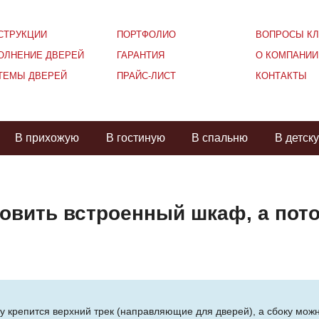
СТРУКЦИИ
ПОРТФОЛИО
ВОПРОСЫ КЛ
ОЛНЕНИЕ ДВЕРЕЙ
ГАРАНТИЯ
О КОМПАНИИ
ТЕМЫ ДВЕРЕЙ
ПРАЙС-ЛИСТ
КОНТАКТЫ
В прихожую
В гостиную
В спальню
В детск
овить встроенный шкаф, а пот
изу крепится верхний трек (направляющие для дверей), а сбоку мож