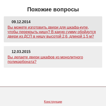
Похожие вопросы
09.12.2014
Вы можете изготовить двери для шкафа-купе,
чтобы перекрыть нишу? В какую сумму обойдутся
двери из ДСП в нишу высотой 2,6, длиной 1,5 м?
12.03.2015
Вы делаете двери шкафов из монолитного
поликарбоната?
Конструкции