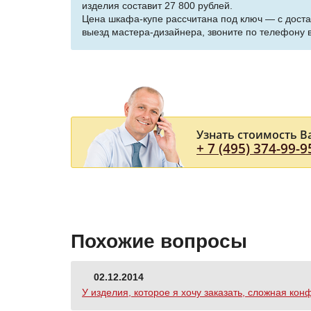
изделия составит 27 800 рублей.
Цена шкафа-купе рассчитана под ключ — с доста
выезд мастера-дизайнера, звоните по телефону в
Узнать стоимость В
+ 7 (495) 374-99-9
Похожие вопросы
02.12.2014
У изделия, которое я хочу заказать, сложная ко