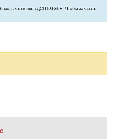
з базовых оттенков ДСП EGGER. Чтобы заказать
ж?