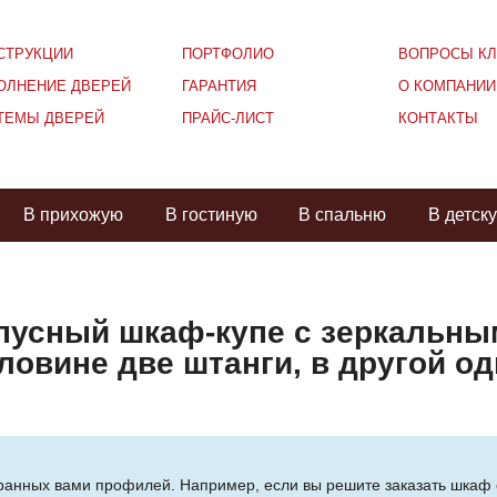
СТРУКЦИИ
ПОРТФОЛИО
ВОПРОСЫ КЛ
ОЛНЕНИЕ ДВЕРЕЙ
ГАРАНТИЯ
О КОМПАНИИ
ТЕМЫ ДВЕРЕЙ
ПРАЙС-ЛИСТ
КОНТАКТЫ
В прихожую
В гостиную
В спальню
В детск
рпусный шкаф-купе с зеркальным
ловине две штанги, в другой од
ыбранных вами профилей. Например, если вы решите заказать шка