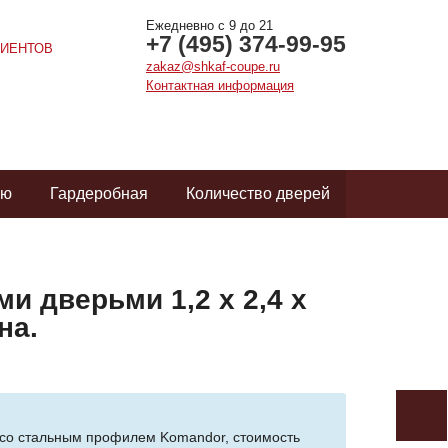
Ежедневно с 9 до 21
+7 (495) 374-99-95
ИЕНТОВ
zakaz@shkaf-coupe.ru
Контактная информация
ую
Гардеробная
Количество дверей
и дверьми 1,2 х 2,4 х
на.
ф со стальным профилем Komandor, стоимость