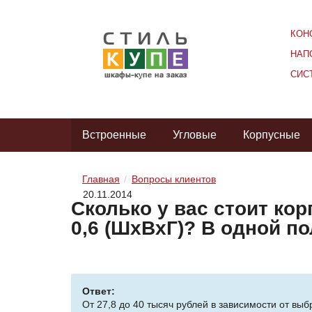
КОН
НАП
СИС
Встроенные
Угловые
Корпусные
Главная
Вопросы клиентов
20.11.2014
Сколько у вас стоит ко
0,6 (ШхВхГ)? В одной по
Ответ:
От 27,8 до 40 тысяч рублей в зависимости от в