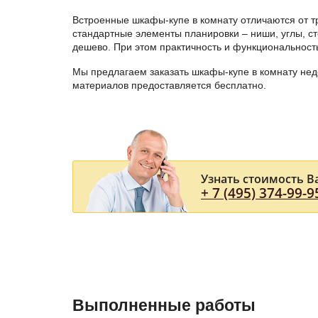
Встроенные шкафы-купе в комнату отличаются от т
стандартные элементы планировки – ниши, углы, ст
дешево. При этом практичность и функциональность
Мы предлагаем заказать шкафы-купе в комнату не
материалов предоставляется бесплатно.
Узнать стоимость В
+ 7 (495) 374-99-9
Выполненные работы