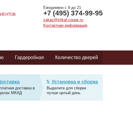
Ежедневно с 9 до 21
+7 (495) 374-99-95
ИЕНТОВ
zakaz@shkaf-coupe.ru
Контактная информация
ую
Гардеробная
Количество дверей
Доставка
Установка и сборка
платная доставка в
Выделите для сборки
делах МКАД
лучше целый день