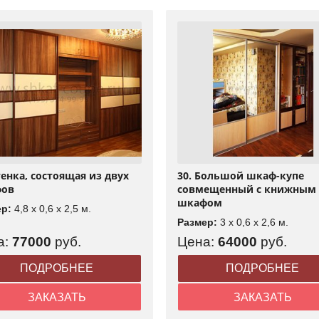
тенка, состоящая из двух
30. Большой шкаф-купе
ов
совмещенный с книжным
шкафом
ер:
4,8 x 0,6 x 2,5 м.
Размер:
3 x 0,6 x 2,6 м.
а:
77000
руб.
Цена:
64000
руб.
ПОДРОБНЕЕ
ПОДРОБНЕЕ
ЗАКАЗАТЬ
ЗАКАЗАТЬ