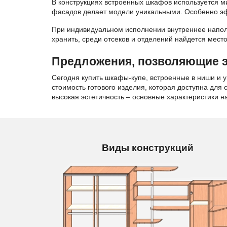
В конструкциях встроенных шкафов используется м
фасадов делает модели уникальными. Особенно эф
При индивидуальном исполнении внутреннее наполн
хранить, среди отсеков и отделений найдется место
Предложения, позволяющие 
Сегодня купить шкафы-купе, встроенные в ниши и у
стоимость готового изделия, которая доступна для
высокая эстетичность – основные характеристики н
Виды конструкций