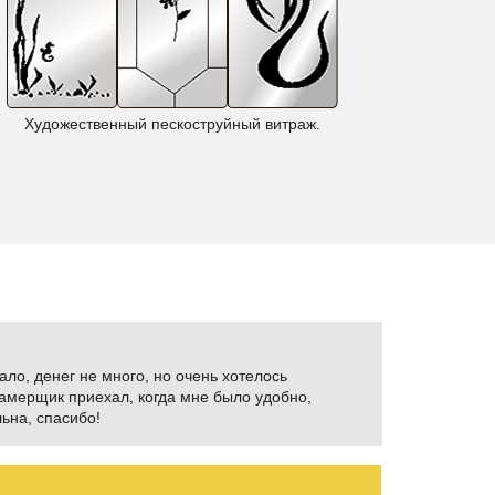
Художественный пескоструйный витраж.
Фентези
ало, денег не много, но очень хотелось
Замерщик приехал, когда мне было удобно,
ьна, спасибо!