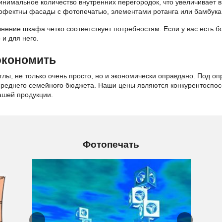
инимальное количество внутренних перегородок, что увеличивает 
фектны фасады с фотопечатью, элементами ротанга или бамбука
ение шкафа четко соответствует потребностям. Если у вас есть 
 и для него.
экономить
глы, не только очень просто, но и экономически оправдано. Под 
 среднего семейного бюджета. Наши цены являются конкурентоспос
ашей продукции.
Фотопечать