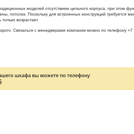
радиционных моделей отсутствием цельного корпуса, при этом фун
ены, потолок. Поскольку для встроенных конструкций требуется м
 только возрастает.
дорого. Связаться с менеджерами компании можно по телефону
+7 
ашего шкафа вы можете по телефону
5