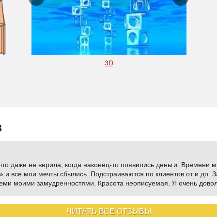
3D
в
что даже не верила, когда наконец-то появились деньги. Времени м
 и все мои мечты сбылись. Подстраиваются по клиентов от и до. 
еми моими замудренностями. Красота неописуемая. Я очень довол
ЧИТАТЬ ВСЕ ОТЗЫВЫ