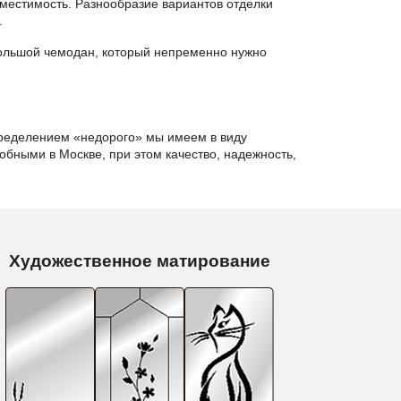
вместимость. Разнообразие вариантов отделки
.
большой чемодан, который непременно нужно
определением «недорого» мы имеем в виду
обными в Москве, при этом качество, надежность,
Художественное матирование