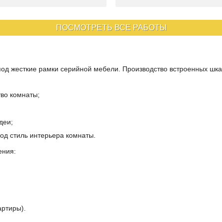
ПОСМОТРЕТЬ ВСЕ РАБОТЫ
под жесткие рамки серийной мебели. Производство встроенных ш
во комнаты;
деи;
од стиль интерьера комнаты.
ения:
ртиры).