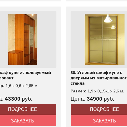
Шкаф купе используемый
50. Угловой шкаф купе с
ервант
дверями из матированног
стекла
ер:
1,6 x 0,6 x 2,65 м.
Размер:
1,9 x 0,15-1 x 2,6 м.
а:
43300
руб.
Цена:
34900
руб.
ПОДРОБНЕЕ
ПОДРОБНЕЕ
ЗАКАЗАТЬ
ЗАКАЗАТЬ