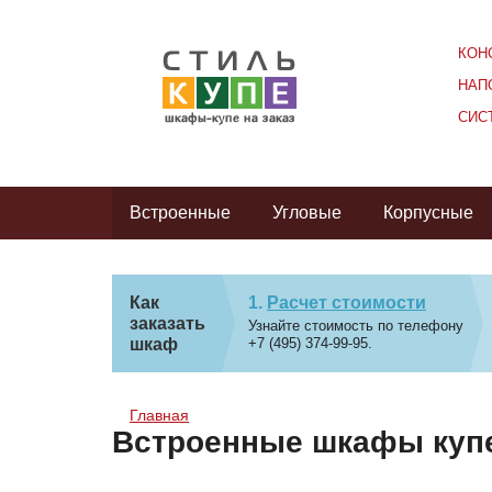
КОН
НАП
СИС
Встроенные
Угловые
Корпусные
Как
Расчет стоимости
заказать
Узнайте стоимость по телефону
шкаф
+7 (495) 374-99-95.
Главная
Встроенные шкафы купе