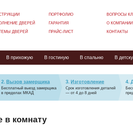
СТРУКЦИИ
ПОРТФОЛИО
ВОПРОСЫ КЛ
ОЛНЕНИЕ ДВЕРЕЙ
ГАРАНТИЯ
О КОМПАНИИ
ТЕМЫ ДВЕРЕЙ
ПРАЙС-ЛИСТ
КОНТАКТЫ
В прихожую
В гостиную
В спальню
В детск
Вызов замерщика
Изготовление
Бесплатный выезд замерщика
Срок изготовления деталей
Бес
в пределах МКАД
— от 4 до 8 дней
пре
 в комнату