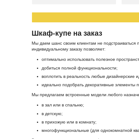
Шкаф-купе на заказ
Мы даем шанс своим клиентам не подстраиваться 
индивидуальному заказу позволяет:
оптимально использовать полезное пространст
добиться полной функциональности;
воплотить в реальность любые дизайнерские и
идеально подобрать декоративные элементы п
Мы предлагаем встроенные модели любого назнач
в зал или в спальню;
в детскую;
в прихожую или в комнату;
многофункциональные (для однокомнатной ква