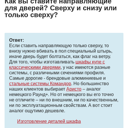
Как вы ставите направляющие
для дверей? Сверху и снизу или
только сверху?
Ответ:
Если ставить направляющую только сверху, то
внизу нужно вбивать в пол специальный штырь,
иначе дверь будет болтаться, как флаг на ветру.
Для того, чтобы изготавливать
шкафы купе с
классическими дверями
, у нас имеются разные
системы, с различными сечениями профиля.
Самые дорогие - брендовые алюминиевые и
стальные системы Командор
. Но большинство
наших клиентов выбирает
Аристо
– аналог
немецкого Раунд+. Но от немецкого вы его точно
не отличите – ни по внешним, ни по качественным,
ни по эксплуатационным свойствам. А вот стоит
аналог ощутимо дешевле.
Изготовление деталей шкафа