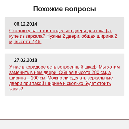
Похожие вопросы
06.12.2014
Сколько у вас стоят отдельно двери для шкафа-
купе из зеркала? Нужны 2 двери, общая ширина 2
м, высота 2,46.
27.02.2018
У нас в коридоре есть встроенный шкаф. Мы хотим
заменить в нем двери. Общая высота 280 см, а
ширина – 100 см. Можно ли сделать зеркальные
двери при такой ширине и сколько будет стоить
заказ?