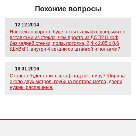
Похожие вопросы
12.12.2014
Насколько дороже будет стоить шкаф с дверьми со
вставками из стекла, чем просто из ДСП? Шкаф
без задней стенки, пола, потолка, 2,4 х 2,05 х 0,6
(ШхВхГ), внутри 4 секции со штангой и полками?
18.01.2016
Сколько будет стоить шкаф под лестницу? Ширина
около двух метров, глубина полтора метра, двери
нужны распашные.