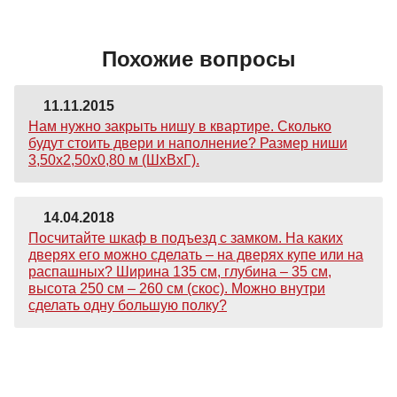
Похожие вопросы
11.11.2015
Нам нужно закрыть нишу в квартире. Сколько
будут стоить двери и наполнение? Размер ниши
3,50х2,50х0,80 м (ШхВхГ).
14.04.2018
Посчитайте шкаф в подъезд с замком. На каких
дверях его можно сделать – на дверях купе или на
распашных? Ширина 135 см, глубина – 35 см,
высота 250 см – 260 см (скос). Можно внутри
сделать одну большую полку?