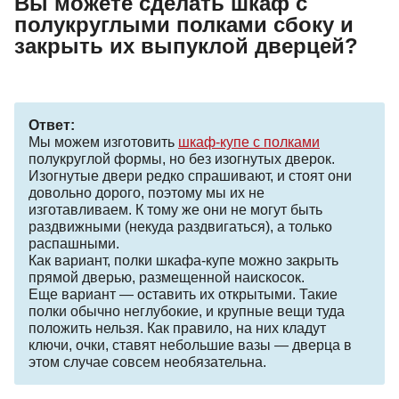
Вы можете сделать шкаф с
полукруглыми полками сбоку и
закрыть их выпуклой дверцей?
Ответ:
Мы можем изготовить
шкаф-купе с полками
полукруглой формы, но без изогнутых дверок.
Изогнутые двери редко спрашивают, и стоят они
довольно дорого, поэтому мы их не
изготавливаем. К тому же они не могут быть
раздвижными (некуда раздвигаться), а только
распашными.
Как вариант, полки шкафа-купе можно закрыть
прямой дверью, размещенной наискосок.
Еще вариант — оставить их открытыми. Такие
полки обычно неглубокие, и крупные вещи туда
положить нельзя. Как правило, на них кладут
ключи, очки, ставят небольшие вазы — дверца в
этом случае совсем необязательна.