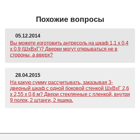
Похожие вопросы
05.12.2014
Вы можете изготовить антресоль на шкаф 1,1 х 0,4
х 0,9 (ШхВхГ)? Дверки могут открываться не в
стороны, а вверх?
28.04.2015
На какую сумму рассчитывать, заказывая 3-
дверный шкаф с одной боковой стенкой ШхВхГ 2,6
х 2,55 х 0,6 м? Двери стеклянные с пленкой, внутри
9 полок, 2 штанги, 2 ящика.