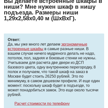
Вы делаете встроенные шкафы в
ниши? Мне нужен шкаф в нишу
подъезда. Размеры ниши
1,29х2,58х0,40 м (ШхВхГ).
Ответ:
Да, мы уже много лет делаем
эргономичные
встроенные шкафы
в самые разные ниши. В
вашем случае ничего мудреного делать не надо,
потолок, пол, задняя и боковые стенки не нужны.
Учитываем для расчета две двери из ДСП
базового цвета, одну внутреннюю перегородку, 8
полок и получаем, что такой шкаф на заказ в
Москве будет стоить 26250 рублей. Это по
минимуму, в самом дешевом профиле. И еще один
момент: поскольку шкаф будет в подъезде, то
может понадобиться замок. Это еще около тысячи
рублей.
Расчет стоимости по телефону