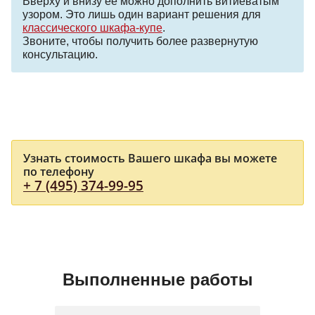
Вверху и внизу ее можно дополнить витиеватым
узором. Это лишь один вариант решения для
классического шкафа-купе
.
Звоните, чтобы получить более развернутую
консультацию.
Узнать стоимость Вашего шкафа вы можете
по телефону
+ 7 (495) 374-99-95
Выполненные работы