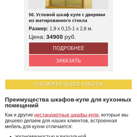
50. Угловой шкаф купе с дверями
из матированного стекла
Размер:
1,9 x 0,15-1 x 2,6 м.
Цена:
34900
руб.
ПОДРОБНЕЕ
ЗАКАЗАТЬ
ПОСМОТРЕТЬ ВСЕ РАБОТЫ
Преимущества шкафов-купе для кухонных
помещений
Как и другие
нестандартные шкафы-купе
, которые мы
дешево делаем для наших клиентов, встроенная
мебель для кухни отличается:
эргономичностью и визуальной