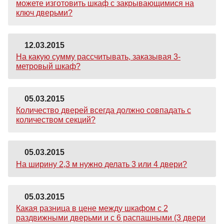
можете изготовить шкаф с закрывающимися на
ключ дверьми?
12.03.2015
На какую сумму рассчитывать, заказывая 3-
метровый шкаф?
05.03.2015
Количество дверей всегда должно совпадать с
количеством секций?
05.03.2015
На ширину 2,3 м нужно делать 3 или 4 двери?
05.03.2015
Какая разница в цене между шкафом с 2
раздвижными дверьми и с 6 распашными (3 двери