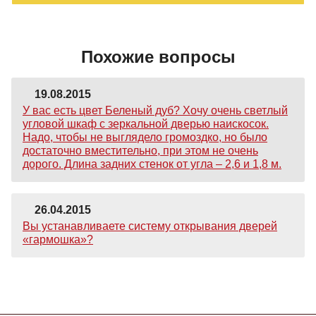
Похожие вопросы
19.08.2015
У вас есть цвет Беленый дуб? Хочу очень светлый
угловой шкаф с зеркальной дверью наискосок.
Надо, чтобы не выглядело громоздко, но было
достаточно вместительно, при этом не очень
дорого. Длина задних стенок от угла – 2,6 и 1,8 м.
26.04.2015
Вы устанавливаете систему открывания дверей
«гармошка»?