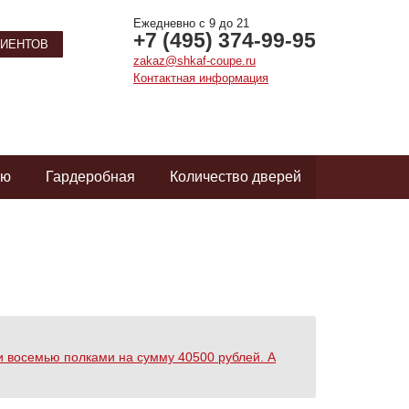
Ежедневно с 9 до 21
+7 (495) 374-99-95
ИЕНТОВ
zakaz@shkaf-coupe.ru
Контактная информация
ую
Гардеробная
Количество дверей
и восемью полками на сумму 40500 рублей. А