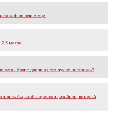
ас шкаф во всю стену.
 2,5 метра.
о метр. Какие двери в него лучше поставить?
отелось бы, чтобы приехал дизайнер, который