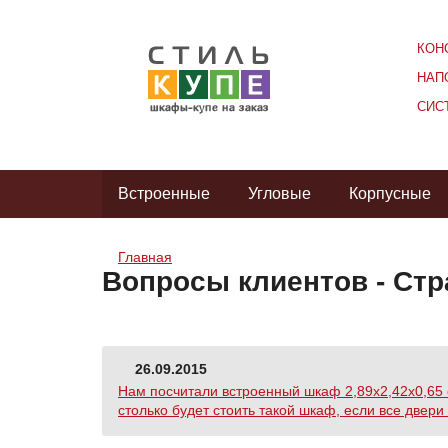
КОН
НАП
СИС
Встроенные
Угловые
Корпусные
Главная
Вопросы клиентов - Стр
26.09.2015
Нам посчитали встроенный шкаф 2,89х2,42х0,65 
столько будет стоить такой шкаф, если все двер