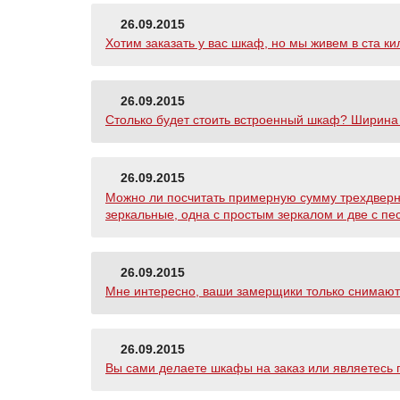
26.09.2015
Хотим заказать у вас шкаф, но мы живем в ста к
26.09.2015
Столько будет стоить встроенный шкаф? Ширина 2
26.09.2015
Можно ли посчитать примерную сумму трехдверно
зеркальные, одна с простым зеркалом и две с пе
26.09.2015
Мне интересно, ваши замерщики только снимают 
26.09.2015
Вы сами делаете шкафы на заказ или являетесь