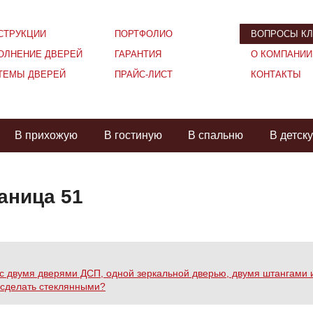
СТРУКЦИИ
ПОРТФОЛИО
ВОПРОСЫ КЛ
ОЛНЕНИЕ ДВЕРЕЙ
ГАРАНТИЯ
О КОМПАНИИ
ТЕМЫ ДВЕРЕЙ
ПРАЙС-ЛИСТ
КОНТАКТЫ
В прихожую
В гостиную
В спальню
В детск
аница 51
с двумя дверями ДСП, одной зеркальной дверью, двумя штангами 
и сделать стеклянными?