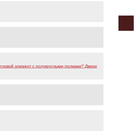
угловой элемент с полукруглыми полками? Двери