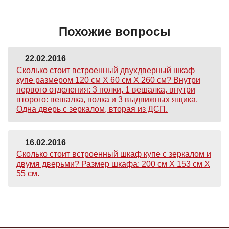
Похожие вопросы
22.02.2016
Сколько стоит встроенный двухдверный шкаф
купе размером 120 см Х 60 см Х 260 см? Внутри
первого отделения: 3 полки, 1 вешалка, внутри
второго: вешалка, полка и 3 выдвижных ящика.
Одна дверь с зеркалом, вторая из ДСП.
16.02.2016
Сколько стоит встроенный шкаф купе с зеркалом и
двумя дверьми? Размер шкафа: 200 см Х 153 см Х
55 см.