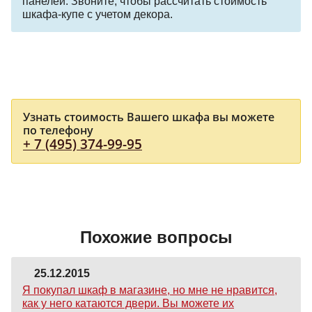
панелей. Звоните, чтобы рассчитать стоимость
шкафа-купе с учетом декора.
Узнать стоимость Вашего шкафа вы можете
по телефону
+ 7 (495) 374-99-95
Похожие вопросы
25.12.2015
Я покупал шкаф в магазине, но мне не нравится,
как у него катаются двери. Вы можете их