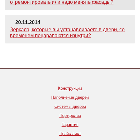
отремонтировать или надо менять фасады?
20.11.2014
Зеркала, которые вы устанавливаете в двери, со
временем поцарапаются изнутри?
Конструкции
Наполнение дверей
Системы дверей
Портфолио
Гарантия
Прайс-лист