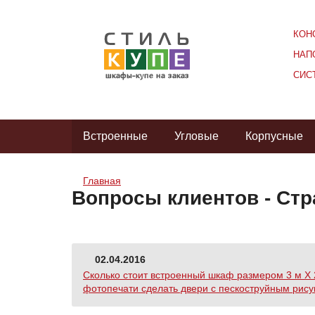
КОН
НАП
СИС
Встроенные
Угловые
Корпусные
Главная
Вопросы клиентов - Стр
02.04.2016
Сколько стоит встроенный шкаф размером 3 м Х 2
фотопечати сделать двери с пескоструйным рису