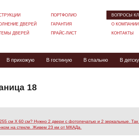
СТРУКЦИИ
ПОРТФОЛИО
ВОПРОСЫ КЛ
ОЛНЕНИЕ ДВЕРЕЙ
ГАРАНТИЯ
О КОМПАНИИ
ТЕМЫ ДВЕРЕЙ
ПРАЙС-ЛИСТ
КОНТАКТЫ
В прихожую
В гостиную
В спальню
В детск
аница 18
55 см Х 60 см? Нужно 2 двери с фотопечатью и 2 зеркальные. Так
нком на стекле. Живем 23 км от МКАДа.