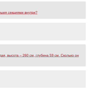
рьмя секциями внутри?
я, высота – 260 см, глубина 59 см. Сколько он