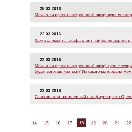
25.03.2016
Можно ли сделать встроенный шкаф-купе размеро
22.03.2016
Какие элементы шкафа стоят наиболее дорого и 
22.03.2016
Можно ли сделать встроенный шкаф купе с секцие
будет изготавливаться? Из какого материала мож
23.03.2016
Сколько стоит встроенный шкаф купе цвета Орех 
14
15
16
17
18
19
20
21
22