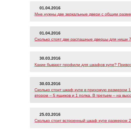
01.04.2016
Мне нужны две зеркальные двери с общим размеро
01.04.2016
Сколько стоят две распашные дверцы для ниши 7
30.03.2016
Какие бывают профили для шкафов купе? Привози
30.03.2016
Сколько стоит шкаф купе в прихожую размером 19
втором – 5 ящиков и 1 полка. В третьем – на высо
25.03.2016
Сколько стоит встроенный шкаф купе размером 280