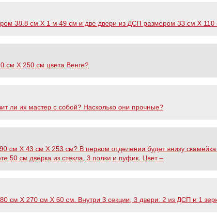
м 38.8 см Х 1 м 49 см и две двери из ДСП размером 33 см Х 110 
0 см Х 250 см цвета Венге?
т ли их мастер с собой? Насколько они прочные?
0 см Х 43 см Х 253 см? В первом отделении будет внизу скамейка 
те 50 см дверка из стекла, 3 полки и пуфик. Цвет –
 см Х 270 см Х 60 см. Внутри 3 секции, 3 двери: 2 из ДСП и 1 зер