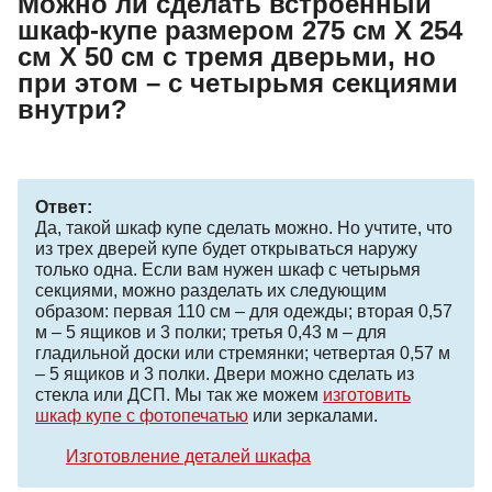
Можно ли сделать встроенный
шкаф-купе размером 275 см Х 254
см Х 50 см с тремя дверьми, но
при этом – с четырьмя секциями
внутри?
Ответ:
Да, такой шкаф купе сделать можно. Но учтите, что
из трех дверей купе будет открываться наружу
только одна. Если вам нужен шкаф с четырьмя
секциями, можно разделать их следующим
образом: первая 110 см – для одежды; вторая 0,57
м – 5 ящиков и 3 полки; третья 0,43 м – для
гладильной доски или стремянки; четвертая 0,57 м
– 5 ящиков и 3 полки. Двери можно сделать из
стекла или ДСП. Мы так же можем
изготовить
шкаф купе с фотопечатью
или зеркалами.
Изготовление деталей шкафа