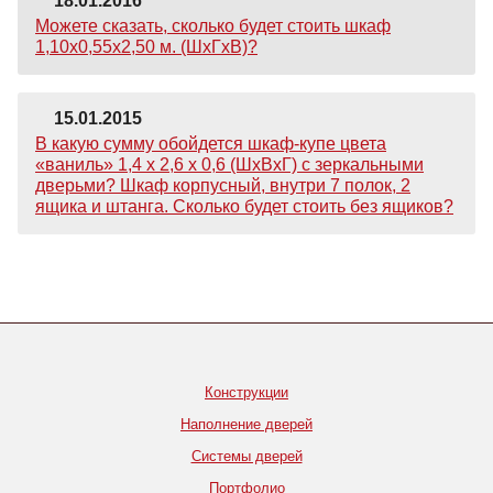
18.01.2016
Можете сказать, сколько будет стоить шкаф
1,10х0,55х2,50 м. (ШхГхВ)?
15.01.2015
В какую сумму обойдется шкаф-купе цвета
«ваниль» 1,4 х 2,6 х 0,6 (ШхВхГ) с зеркальными
дверьми? Шкаф корпусный, внутри 7 полок, 2
ящика и штанга. Сколько будет стоить без ящиков?
Конструкции
Наполнение дверей
Системы дверей
Портфолио