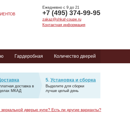
Ежедневно с 9 до 21
+7 (495) 374-99-95
ИЕНТОВ
zakaz@shkaf-coupe.ru
Контактная информация
ую
Гардеробная
Количество дверей
Доставка
Установка и сборка
платная доставка в
Выделите для сборки
делах МКАД
лучше целый день
 зеркальной дверью купе? Есть ли другие варианты?