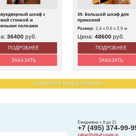
Двухдверный шкаф с
39. Большой шкаф для
вой стенкой и
прихожей
ужными полками
Размер:
2,4 x 0,6 x 2,5 м.
на:
36400
руб.
Цена:
48600
руб.
ПОДРОБНЕЕ
ПОДРОБНЕЕ
ЗАКАЗАТЬ
ЗАКАЗАТЬ
ПОСМОТРЕТЬ ВСЕ РАБОТЫ
Ежедневно с 9 до 21
+7 (495) 374-99-9
zakaz@shkaf-coupe.ru