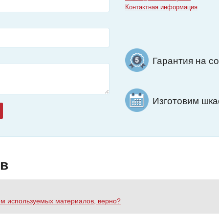
Контактная информация
Гарантия на с
Изготовим шкаф
ов
ом используемых материалов, верно?