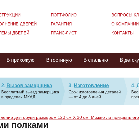
СТРУКЦИИ
ПОРТФОЛИО
ВОПРОСЫ КЛ
ОЛНЕНИЕ ДВЕРЕЙ
ГАРАНТИЯ
О КОМПАНИИ
ТЕМЫ ДВЕРЕЙ
ПРАЙС-ЛИСТ
КОНТАКТЫ
В прихожую
В гостиную
В спальню
В детск
Вызов замерщика
Изготовление
Бесплатный выезд замерщика
Срок изготовления деталей
Бес
в пределах МКАД
— от 4 до 8 дней
пре
еление для обуви размером 120 см Х 30 см. Можно ли прикрыть его
ми полками