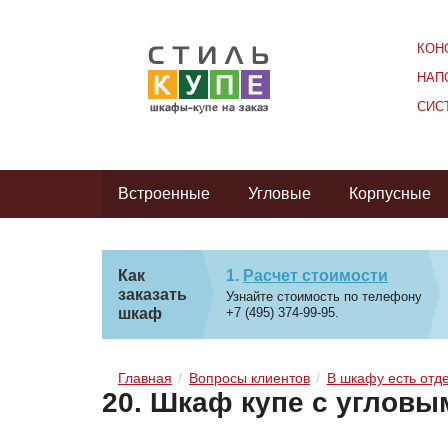
КОН
НАП
СИС
Встроенные
Угловые
Корпусные
Как
Расчет стоимости
заказать
Узнайте стоимость по телефону
шкаф
+7 (495) 374-99-95.
Главная
Вопросы клиентов
В шкафу есть отд
20. Шкаф купе с угловы