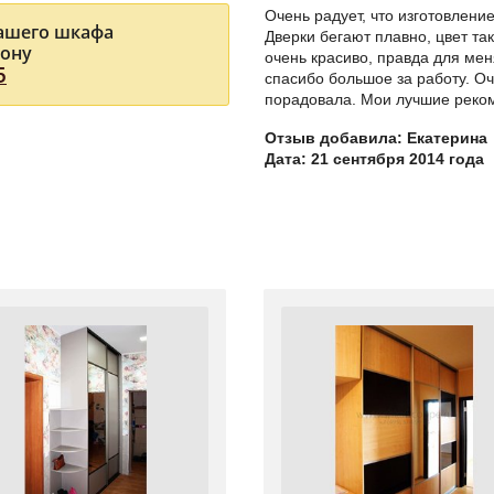
Очень радует, что изготовлени
Вашего шкафа
Дверки бегают плавно, цвет так
фону
очень красиво, правда для ме
5
спасибо большое за работу. Оч
порадовала. Мои лучшие реко
Отзыв добавила: Екатерина
Дата: 21 сентября 2014 года