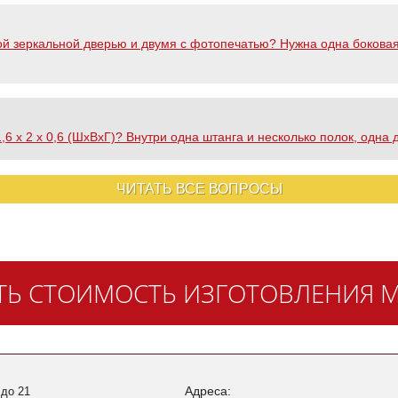
ой зеркальной дверью и двумя с фотопечатью? Нужна одна боковая с
6 х 2 х 0,6 (ШхВхГ)? Внутри одна штанга и несколько полок, одна 
ЧИТАТЬ ВСЕ ВОПРОСЫ
ТЬ СТОИМОСТЬ ИЗГОТОВЛЕНИЯ М
Адреса:
 до 21