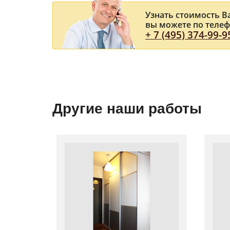
Узнать стоимость 
вы можете по теле
+ 7 (495) 374-99-9
Другие наши работы