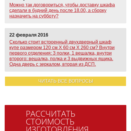
Можно так договориться, чтобы доставку шкафа
сделали в будний день после 18.00, а сборку
назначить на субботу?
22 февраля 2016
Сколько стоит встроенный двухдверный шкаф
купе размером 120 см Х 60 см Х 260 см? Внутри
первого отделения: 3 полки, 1 вешалка, внутри
второго: вешалка, полка и 3 выдвижных ящика.
Одна дверь с зеркалом, вторая из ДСП.
ЧИТАТЬ ВСЕ ВОПРОСЫ
РАССЧИТАТЬ
СТОИМОСТЬ
ИЗГОТОВЛЕНИЯ