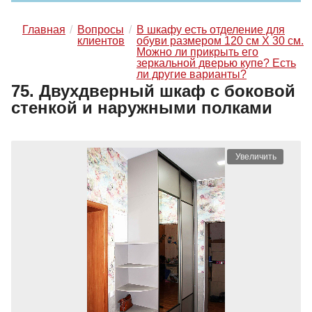
Главная
Вопросы
В шкафу есть отделение для
клиентов
обуви размером 120 см Х 30 см.
Можно ли прикрыть его
зеркальной дверью купе? Есть
ли другие варианты?
75. Двухдверный шкаф с боковой
стенкой и наружными полками
Увеличить