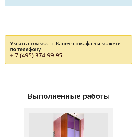
Узнать стоимость Вашего шкафа вы можете
по телефону
+ 7 (495) 374-99-95
Выполненные работы