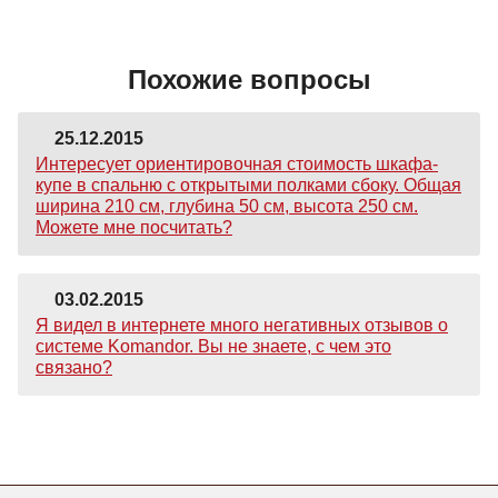
Похожие вопросы
25.12.2015
Интересует ориентировочная стоимость шкафа-
купе в спальню с открытыми полками сбоку. Общая
ширина 210 см, глубина 50 см, высота 250 см.
Можете мне посчитать?
03.02.2015
Я видел в интернете много негативных отзывов о
системе Komandor. Вы не знаете, с чем это
связано?