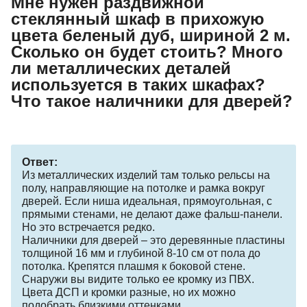
Мне нужен раздвижной
стеклянный шкаф в прихожую
цвета беленый дуб, шириной 2 м.
Сколько он будет стоить? Много
ли металлических деталей
используется в таких шкафах?
Что такое наличники для дверей?
Ответ:
Из металлических изделий там только рельсы на
полу, направляющие на потолке и рамка вокруг
дверей. Если ниша идеальная, прямоугольная, с
прямыми стенами, не делают даже фальш-панели.
Но это встречается редко.
Наличники для дверей – это деревянные пластины
толщиной 16 мм и глубиной 8-10 см от пола до
потолка. Крепятся плашмя к боковой стене.
Снаружи вы видите только ее кромку из ПВХ.
Цвета ДСП и кромки разные, но их можно
подобрать близкими оттенками.