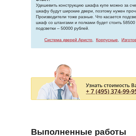
Удешевить конструкцию шкафа купе можно за сч
шкафу будут широкие двери, поэтому нужен про
Производители тоже разные. Что касается подсв
шкаф со штангами и полками будет стоить 58500
подсветки – 50000 рублей.
Система дверей Аристо
Корпусные
Изгото
Узнать стоимость В
+ 7 (495) 374-99-9
Выполненные работы