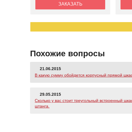
ЗАКАЗАТЬ
Похожие вопросы
21.06.2015
В какую сумму обойдется корпусный прямой шкаф-
29.05.2015
Сколько у вас стоит треугольный встроенный шкаф
штанга.