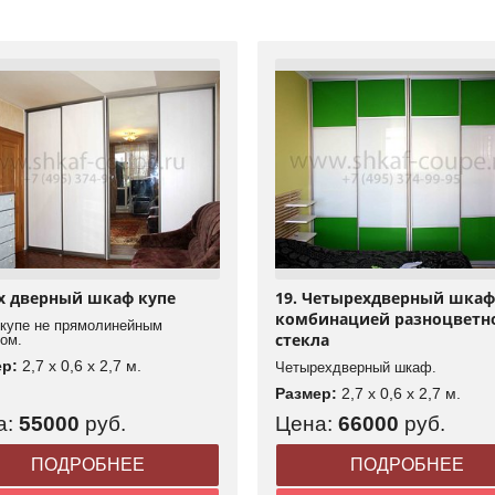
-х дверный шкаф купе
19. Четырехдверный шкаф
комбинацией разноцветн
купе не прямолинейным
стекла
ом.
ер:
2,7 x 0,6 x 2,7 м.
Четырехдверный шкаф.
Размер:
2,7 x 0,6 x 2,7 м.
а:
55000
руб.
Цена:
66000
руб.
ПОДРОБНЕЕ
ПОДРОБНЕЕ