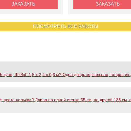
ЗАКАЗАТЬ
ЗАКАЗАТЬ
ПОСМОТРЕТЬ ВСЕ РАБОТЫ
купе, ШхВхГ 1,5 х 2,4 х 0,6 м? Одна дверь зеркальная, вторая из 
 цвета «ольха»? Длина по одной стенке 65 см, по другой 135 см, в