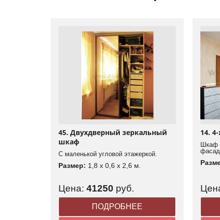
45. Двухдверный зеркальный
14. 4
шкаф
Шкаф 
фасад
С маленькой угловой этажеркой.
Разм
Размер:
1,8 x 0,6 x 2,6 м.
Цена:
41250
руб.
Цен
ПОДРОБНЕЕ