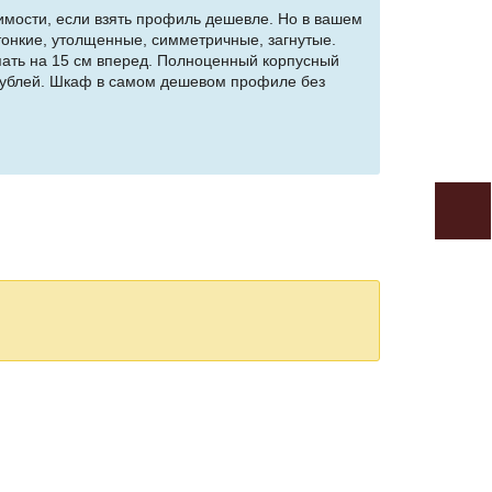
мости, если взять профиль дешевле. Но в вашем
онкие, утолщенные, симметричные, загнутые.
пать на 15 см вперед. Полноценный корпусный
 рублей. Шкаф в самом дешевом профиле без