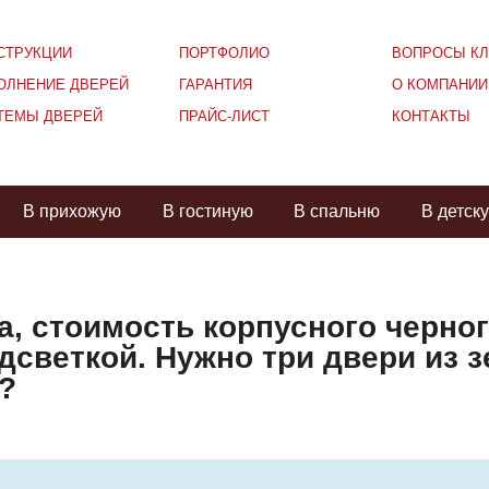
СТРУКЦИИ
ПОРТФОЛИО
ВОПРОСЫ КЛ
ОЛНЕНИЕ ДВЕРЕЙ
ГАРАНТИЯ
О КОМПАНИИ
ТЕМЫ ДВЕРЕЙ
ПРАЙС-ЛИСТ
КОНТАКТЫ
В прихожую
В гостиную
В спальню
В детск
а, стоимость корпусного черно
одсветкой. Нужно три двери из 
?